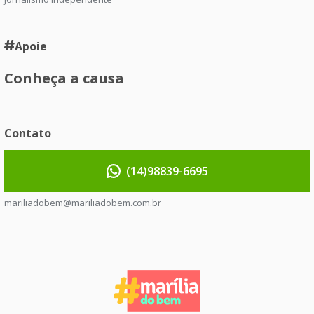
Apoie
Conheça a causa
Contato
(14)98839-6695
mariliadobem@mariliadobem.com.br