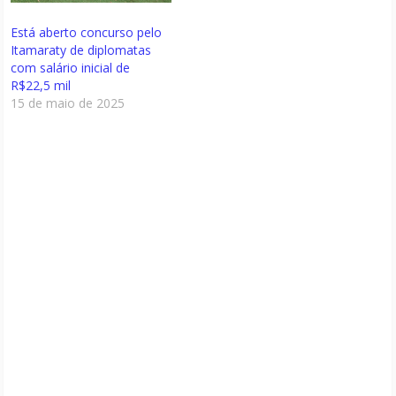
Está aberto concurso pelo
Itamaraty de diplomatas
com salário inicial de
R$22,5 mil
15 de maio de 2025