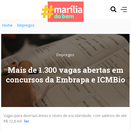
Home
Empregos
Empregos
Mais de 1.300 vagas abertas em
concursos da Embrapa e ICMBio
Vagas para diversas áreas e níveis de escolaridade, com salários de até
R$ 12,8 mil
ler