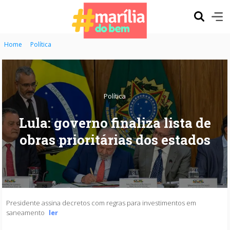
Home
Política
Política
Lula: governo finaliza lista de
obras prioritárias dos estados
Presidente assina decretos com regras para investimentos em
saneamento
ler