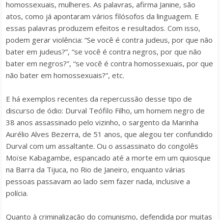
homossexuais, mulheres. As palavras, afirma Janine, são
atos, como já apontaram vários filósofos da linguagem. E
essas palavras produzem efeitos e resultados. Com isso,
podem gerar violência: “Se você é contra judeus, por que não
bater em judeus?”, “se você é contra negros, por que não
bater em negros?”, “se você é contra homossexuais, por que
não bater em homossexuais?”, etc.
E há exemplos recentes da repercussão desse tipo de
discurso de ódio: Durval Teófilo Filho, um homem negro de
38 anos assassinado pelo vizinho, o sargento da Marinha
Aurélio Alves Bezerra, de 51 anos, que alegou ter confundido
Durval com um assaltante. Ou o assassinato do congolês
Moïse Kabagambe, espancado até a morte em um quiosque
na Barra da Tijuca, no Rio de Janeiro, enquanto várias
pessoas passavam ao lado sem fazer nada, inclusive a
polícia.
Quanto à criminalização do comunismo, defendida por muitas