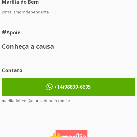
Marília do Bem
Jornalismo independente
Apoie
Conheça a causa
Contato
(14)98839-6695
mariliadobem@mariliadobem.com.br