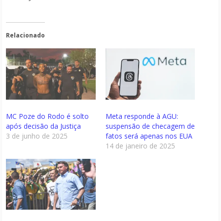
áudio
Relacionado
MC Poze do Rodo é solto
Meta responde à AGU:
após decisão da Justiça
suspensão de checagem de
3 de junho de 2025
fatos será apenas nos EUA
14 de janeiro de 2025