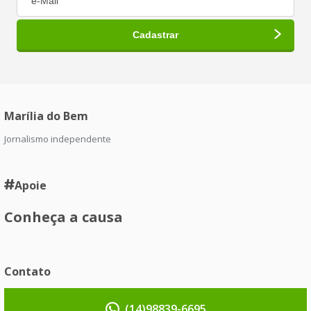
Marília do Bem
Jornalismo independente
Apoie
Conheça a causa
Contato
(14)98839-6695