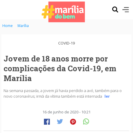
Home
Marília
COVID-19
Jovem de 18 anos morre por
complicações da Covid-19, em
Marília
Na semana passada, a jovem já havia perdido a avó, também para o
novo coronavírus; irmã da vítima também está internada
ler
16 de junho de 2020 - 10:21