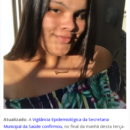
Atualizado:
A
Vigilância Epidemiológica da Secretaria
Municipal da Saúde confirmou
, no final da manhã desta terça-