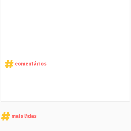
comentários
mais lidas