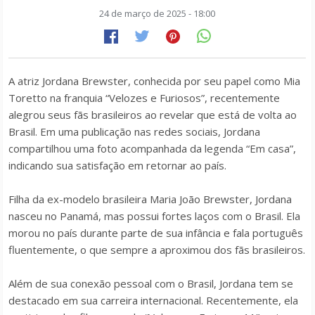
24 de março de 2025 - 18:00
A atriz Jordana Brewster, conhecida por seu papel como Mia
Toretto na franquia “Velozes e Furiosos”, recentemente
alegrou seus fãs brasileiros ao revelar que está de volta ao
Brasil.
Em uma publicação nas redes sociais, Jordana
compartilhou uma foto acompanhada da legenda “Em casa”,
indicando sua satisfação em retornar ao país.
Filha da ex-modelo brasileira Maria João Brewster, Jordana
nasceu no Panamá, mas possui fortes laços com o Brasil.
Ela
morou no país durante parte de sua infância e fala português
fluentemente, o que sempre a aproximou dos fãs brasileiros.
Além de sua conexão pessoal com o Brasil, Jordana tem se
destacado em sua carreira internacional.
Recentemente, ela