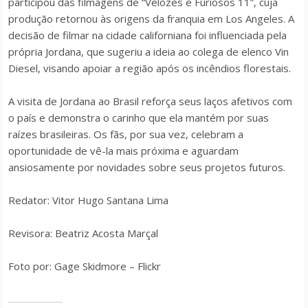
participou das filmagens de “Velozes e Furiosos 11”, cuja
produção retornou às origens da franquia em Los Angeles.
A
decisão de filmar na cidade californiana foi influenciada pela
própria Jordana, que sugeriu a ideia ao colega de elenco Vin
Diesel, visando apoiar a região após os incêndios florestais.
A visita de Jordana ao Brasil reforça seus laços afetivos com
o país e demonstra o carinho que ela mantém por suas
raízes brasileiras.
Os fãs, por sua vez, celebram a
oportunidade de vê-la mais próxima e aguardam
ansiosamente por novidades sobre seus projetos futuros.
Redator: Vitor Hugo Santana Lima
Revisora: Beatriz Acosta Marçal
Foto por: Gage Skidmore – Flickr