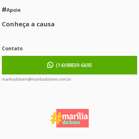
Apoie
Conheça a causa
Contato
(14)98839-6695
mariliadobem@mariliadobem.com.br