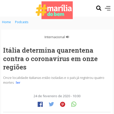
Home
Podcasts
Internacional 🔊
Itália determina quarentena
contra o coronavírus em onze
regiões
Onze localidade italianas estão isoladas e o país já registrou quatro
mortes
ler
24 de fevereiro de 2020 - 10:00