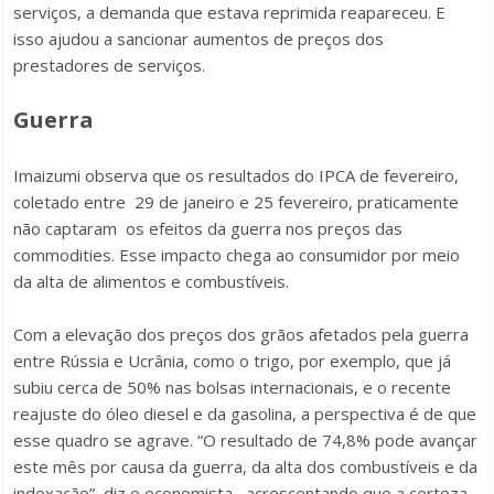
serviços, a demanda que estava reprimida reapareceu. E
isso ajudou a sancionar aumentos de preços dos
prestadores de serviços.
Guerra
Imaizumi observa que os resultados do IPCA de fevereiro,
coletado entre 29 de janeiro e 25 fevereiro, praticamente
não captaram os efeitos da guerra nos preços das
commodities. Esse impacto chega ao consumidor por meio
da alta de alimentos e combustíveis.
Com a elevação dos preços dos grãos afetados pela guerra
entre Rússia e Ucrânia, como o trigo, por exemplo, que já
subiu cerca de 50% nas bolsas internacionais, e o recente
reajuste do óleo diesel e da gasolina, a perspectiva é de que
esse quadro se agrave. “O resultado de 74,8% pode avançar
este mês por causa da guerra, da alta dos combustíveis e da
indexação”, diz o economista, acrescentando que a certeza