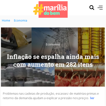
Home
Economia
Economia
Inflação se espalha ainda mais
com aumento em 282 itens
Problemas nas cadeias de produção, escassez de matérias-primas e
retorno da demanda ajudam a explicar a pressão nos preços
ler