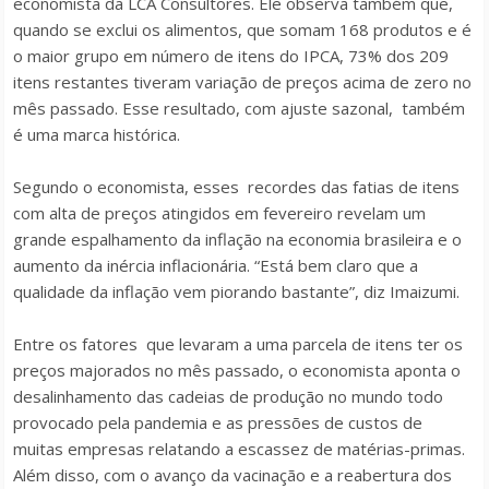
economista da LCA Consultores. Ele observa também que,
quando se exclui os alimentos, que somam 168 produtos e é
o maior grupo em número de itens do IPCA, 73% dos 209
itens restantes tiveram variação de preços acima de zero no
mês passado. Esse resultado, com ajuste sazonal, também
é uma marca histórica.
Segundo o economista, esses recordes das fatias de itens
com alta de preços atingidos em fevereiro revelam um
grande espalhamento da inflação na economia brasileira e o
aumento da inércia inflacionária. “Está bem claro que a
qualidade da inflação vem piorando bastante”, diz Imaizumi.
Entre os fatores que levaram a uma parcela de itens ter os
preços majorados no mês passado, o economista aponta o
desalinhamento das cadeias de produção no mundo todo
provocado pela pandemia e as pressões de custos de
muitas empresas relatando a escassez de matérias-primas.
Além disso, com o avanço da vacinação e a reabertura dos