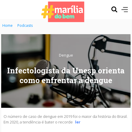
Home
Podcasts
Dengue
Infectologista da Unesp orienta
como enfrentar a dengue
O número de caso de dengue em 2019 foi o maior da história do Brasil.
Em 2020, a tendência é bater o recorde
ler