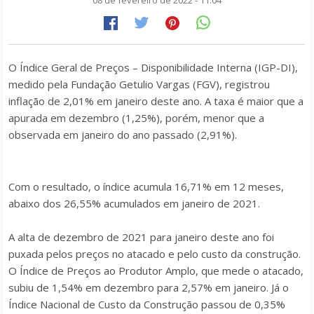
08 de fevereiro de 2022 - 11:04
O Índice Geral de Preços – Disponibilidade Interna (IGP-DI),
medido pela Fundação Getulio Vargas (FGV), registrou
inflação de 2,01% em janeiro deste ano. A taxa é maior que a
apurada em dezembro (1,25%), porém, menor que a
observada em janeiro do ano passado (2,91%).
Com o resultado, o índice acumula 16,71% em 12 meses,
abaixo dos 26,55% acumulados em janeiro de 2021.
A alta de dezembro de 2021 para janeiro deste ano foi
puxada pelos preços no atacado e pelo custo da construção.
O Índice de Preços ao Produtor Amplo, que mede o atacado,
subiu de 1,54% em dezembro para 2,57% em janeiro. Já o
Índice Nacional de Custo da Construção passou de 0,35%