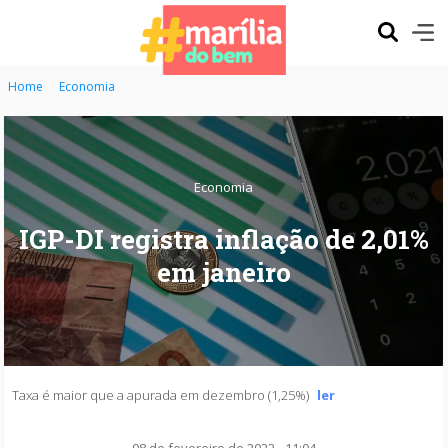
Home
Economia
Economia
IGP-DI registra inflação de 2,01%
em janeiro
Taxa é maior que a apurada em dezembro (1,25%)
ler