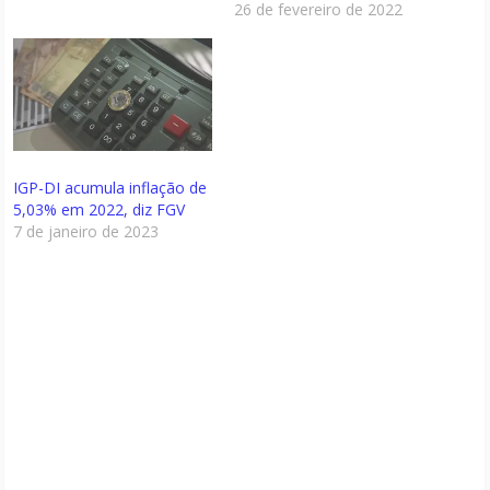
26 de fevereiro de 2022
IGP-DI acumula inflação de
5,03% em 2022, diz FGV
7 de janeiro de 2023