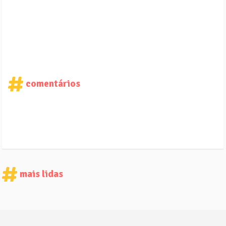
comentários
mais lidas