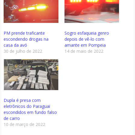
PM prende traficante
Sogro esfaqueia genro
escondendo drogas na
depois de vê-lo com
casa da avó
amante em Pompeia
30 de julho de 2022
14 de maio de 2022
Dupla é presa com
eletrônicos do Paraguai
escondidos em fundo falso
de carro
10 de março de 2022