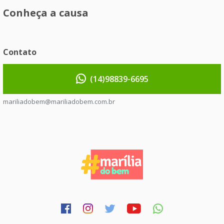
Conheça a causa
Contato
(14)98839-6695
mariliadobem@mariliadobem.com.br