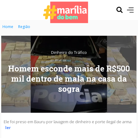
Home
Região
Dinheiro do Tráfico
Homem esconde mais de R$500
mil dentro de mala na casa da
sogra
Ele foi preso em Bauru por lavagem de dinheiro e porte ilegal de arma
ler