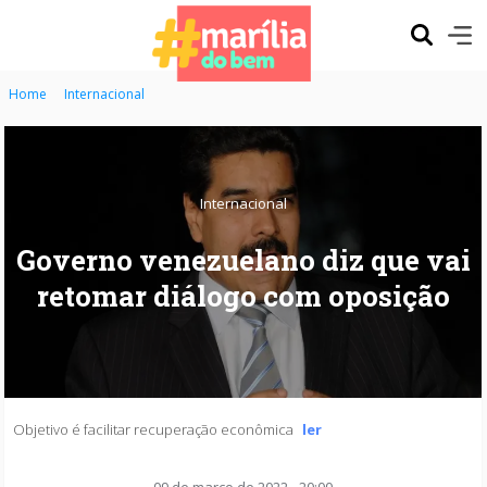
Home
Internacional
Internacional
Governo venezuelano diz que vai
retomar diálogo com oposição
Objetivo é facilitar recuperação econômica
ler