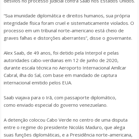
desvios no processo judicial contra Saab nos Estados Unidos.
“Sua imunidade diplomática e direitos humanos, sua própria
integridade física foram cruel e sistematicamente violados. O
processo em um tribunal norte-americano está cheio de
graves falhas e distorções aberrantes”, disse o governante.
Alex Saab, de 49 anos, foi detido pela Interpol e pelas
autoridades cabo-verdianas em 12 de junho de 2020,
durante escala técnica no Aeroporto Internacional Amílcar
Cabral, ilha do Sal, com base em mandado de captura
internacional emitido pelos EUA.
Saab viajava para o Irã, com passaporte diplomático,
como enviado especial do governo venezuelano.
A detenção colocou Cabo Verde no centro de uma disputa
entre o regime do presidente Nicolás Maduro, que alega
suas funções diplomáticas, e a Presidência norte-americana,