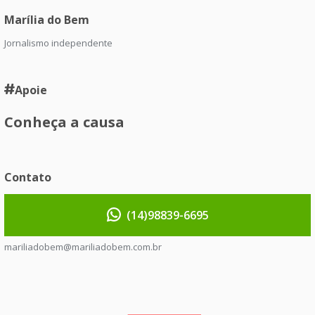
Marília do Bem
Jornalismo independente
Apoie
Conheça a causa
Contato
(14)98839-6695
mariliadobem@mariliadobem.com.br