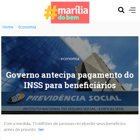
Home
Economia
economia
Governo antecipa pagamento do
INSS para beneficiários
Com a medida, 15 milhões de pessoas receberão seus benefícios
antes do previsto
ler