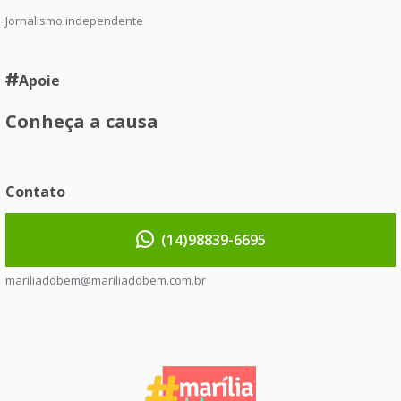
Jornalismo independente
Apoie
Conheça a causa
Contato
(14)98839-6695
mariliadobem@mariliadobem.com.br