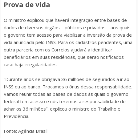
Prova de vida
O ministro explicou que haverá integração entre bases de
dados de diversos órgãos – públicos e privados – aos quais
o governo tem acesso para viabilizar a inversão da prova de
vida anunciada pelo INSS. Para os cadastros pendentes, uma
outra parceria com os Correios ajudará a identificar
beneficiários em suas residências, que serão notificados
caso haja irregularidades.
“Durante anos se obrigava 36 milhões de segurados a ir ao
INSS ou ao banco. Trocamos o ônus dessa responsabilidade.
Vamos reunir todas as bases de dados às quais o governo
federal tem acesso e nós teremos a responsabilidade de
achar os 36 milhões”, explicou o ministro do Trabalho e
Previdência.
Fonte: Agência Brasil