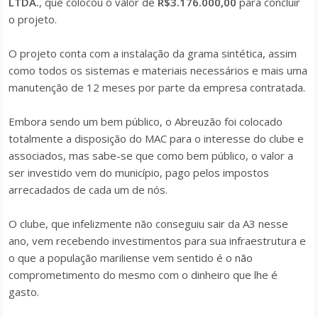
LTDA.
, que colocou o valor de
R$3.176.000,00
para concluir
o projeto.
O projeto conta com a instalação da grama sintética, assim
como todos os sistemas e materiais necessários e mais uma
manutenção de 12 meses por parte da empresa contratada.
Embora sendo um bem público, o Abreuzão foi colocado
totalmente a disposição do MAC para o interesse do clube e
associados, mas sabe-se que como bem público, o valor a
ser investido vem do município, pago pelos impostos
arrecadados de cada um de nós.
O clube, que infelizmente não conseguiu sair da A3 nesse
ano, vem recebendo investimentos para sua infraestrutura e
o que a população mariliense vem sentido é o não
comprometimento do mesmo com o dinheiro que lhe é
gasto.