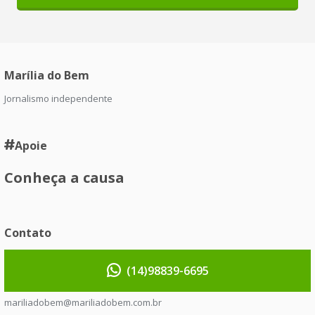
Marília do Bem
Jornalismo independente
Apoie
Conheça a causa
Contato
(14)98839-6695
mariliadobem@mariliadobem.com.br