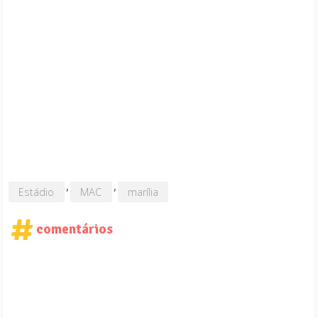
,
,
Estádio
MAC
marília
comentários