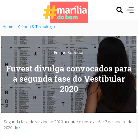
Home
Ciência & Tecnologia
Ensino Superior
Fuvest divulga convocados para
a segunda fase do Vestibular
2020
Segunda fase do vestibular 2020 acontece nos dias 6 e 7 de janeiro de
2020
ler