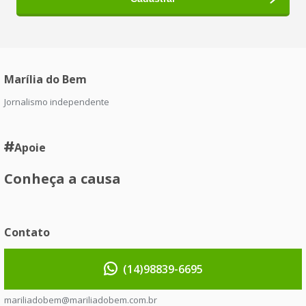
Marília do Bem
Jornalismo independente
Apoie
Conheça a causa
Contato
(14)98839-6695
mariliadobem@mariliadobem.com.br