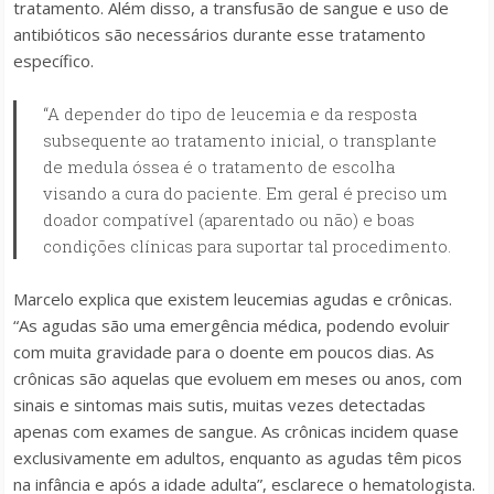
tratamento. Além disso, a transfusão de sangue e uso de
antibióticos são necessários durante esse tratamento
específico.
“A depender do tipo de leucemia e da resposta
subsequente ao tratamento inicial, o transplante
de medula óssea é o tratamento de escolha
visando a cura do paciente. Em geral é preciso um
doador compatível (aparentado ou não) e boas
condições clínicas para suportar tal procedimento.
Marcelo explica que existem leucemias agudas e crônicas.
“As agudas são uma emergência médica, podendo evoluir
com muita gravidade para o doente em poucos dias. As
crônicas são aquelas que evoluem em meses ou anos, com
sinais e sintomas mais sutis, muitas vezes detectadas
apenas com exames de sangue. As crônicas incidem quase
exclusivamente em adultos, enquanto as agudas têm picos
na infância e após a idade adulta”, esclarece o hematologista.