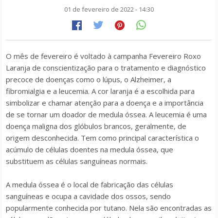
01 de fevereiro de 2022 - 14:30
O mês de fevereiro é voltado à campanha Fevereiro Roxo
Laranja de conscientização para o tratamento e diagnóstico
precoce de doenças como o lúpus, o Alzheimer, a
fibromialgia e a leucemia. A cor laranja é a escolhida para
simbolizar e chamar atenção para a doença e a importância
de se tornar um doador de medula óssea. A leucemia é uma
doença maligna dos glóbulos brancos, geralmente, de
origem desconhecida. Tem como principal característica o
acúmulo de células doentes na medula óssea, que
substituem as células sanguíneas normais.
A medula óssea é o local de fabricação das células
sanguíneas e ocupa a cavidade dos ossos, sendo
popularmente conhecida por tutano. Nela são encontradas as