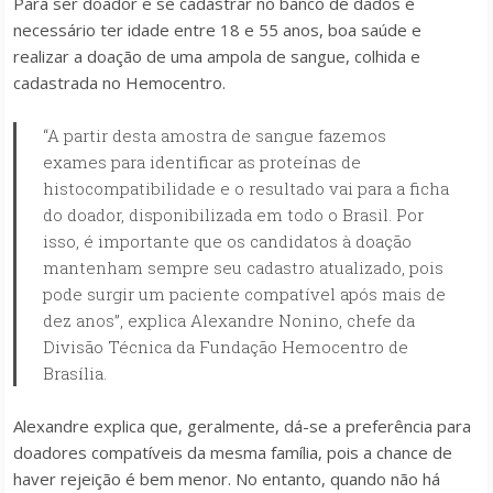
Para ser doador e se cadastrar no banco de dados é
necessário ter idade entre 18 e 55 anos, boa saúde e
realizar a doação de uma ampola de sangue, colhida e
cadastrada no Hemocentro.
“A partir desta amostra de sangue fazemos
exames para identificar as proteínas de
histocompatibilidade e o resultado vai para a ficha
do doador, disponibilizada em todo o Brasil. Por
isso, é importante que os candidatos à doação
mantenham sempre seu cadastro atualizado, pois
pode surgir um paciente compatível após mais de
dez anos”, explica Alexandre Nonino, chefe da
Divisão Técnica da Fundação Hemocentro de
Brasília.
Alexandre explica que, geralmente, dá-se a preferência para
doadores compatíveis da mesma família, pois a chance de
haver rejeição é bem menor. No entanto, quando não há