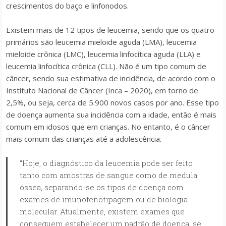
crescimentos do baço e linfonodos.
Existem mais de 12 tipos de leucemia, sendo que os quatro
primários são leucemia mieloide aguda (LMA), leucemia
mieloide crônica (LMC), leucemia linfocítica aguda (LLA) e
leucemia linfocítica crônica (CLL). Não é um tipo comum de
câncer, sendo sua estimativa de incidência, de acordo com o
Instituto Nacional de Câncer (Inca – 2020), em torno de
2,5%, ou seja, cerca de 5.900 novos casos por ano. Esse tipo
de doença aumenta sua incidência com a idade, então é mais
comum em idosos que em crianças. No entanto, é o câncer
mais comum das crianças até a adolescência.
“Hoje, o diagnóstico da leucemia pode ser feito
tanto com amostras de sangue como de medula
óssea, separando-se os tipos de doença com
exames de imunofenotipagem ou de biologia
molecular. Atualmente, existem exames que
conseguem estabelecer um padrão de doença, se