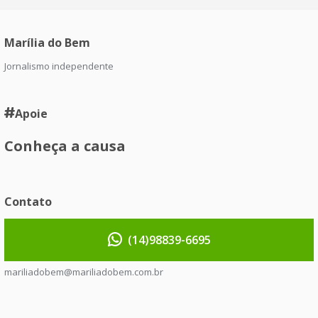
Marília do Bem
Jornalismo independente
Apoie
Conheça a causa
Contato
(14)98839-6695
mariliadobem@mariliadobem.com.br