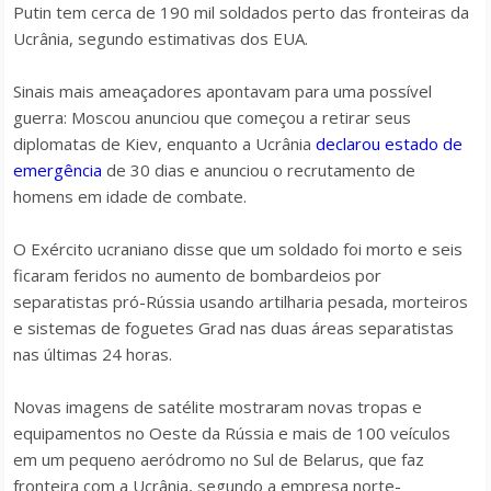
Putin tem cerca de 190 mil soldados perto das fronteiras da
Ucrânia, segundo estimativas dos EUA.
Sinais mais ameaçadores apontavam para uma possível
guerra: Moscou anunciou que começou a retirar seus
diplomatas de Kiev, enquanto a Ucrânia
declarou estado de
emergência
de 30 dias e anunciou o recrutamento de
homens em idade de combate.
O Exército ucraniano disse que um soldado foi morto e seis
ficaram feridos no aumento de bombardeios por
separatistas pró-Rússia usando artilharia pesada, morteiros
e sistemas de foguetes Grad nas duas áreas separatistas
nas últimas 24 horas.
Novas imagens de satélite mostraram novas tropas e
equipamentos no Oeste da Rússia e mais de 100 veículos
em um pequeno aeródromo no Sul de Belarus, que faz
fronteira com a Ucrânia, segundo a empresa norte-