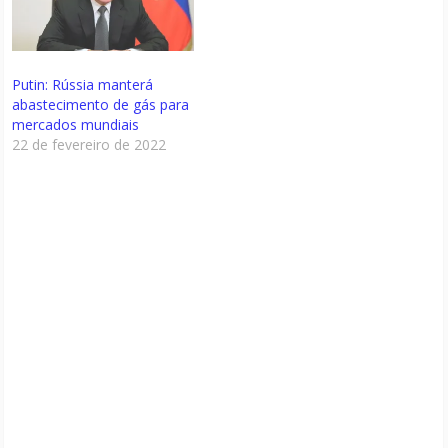
Putin: Rússia manterá
abastecimento de gás para
mercados mundiais
22 de fevereiro de 2022