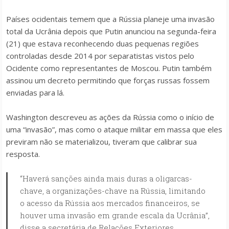
Países ocidentais temem que a Rússia planeje uma invasão
total da Ucrânia depois que Putin anunciou na segunda-feira
(21) que estava reconhecendo duas pequenas regiões
controladas desde 2014 por separatistas vistos pelo
Ocidente como representantes de Moscou. Putin também
assinou um decreto permitindo que forças russas fossem
enviadas para lá.
Washington descreveu as ações da Rússia como o início de
uma “invasão”, mas como o ataque militar em massa que eles
previram não se materializou, tiveram que calibrar sua
resposta.
“Haverá sanções ainda mais duras a oligarcas-
chave, a organizações-chave na Rússia, limitando
o acesso da Rússia aos mercados financeiros, se
houver uma invasão em grande escala da Ucrânia”,
disse a secretária de Relações Exteriores