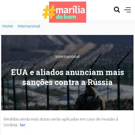
Home
Internacional
Internacional
EUA e aliados anunciam mais
sanções contra a Rússia
Medidas ainda mais duras serão aplicadas em caso de invasão à
Ucrânia
ler