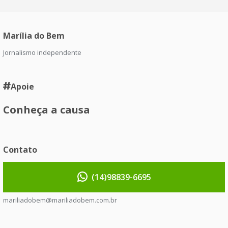
Marília do Bem
Jornalismo independente
Apoie
Conheça a causa
Contato
(14)98839-6695
mariliadobem@mariliadobem.com.br