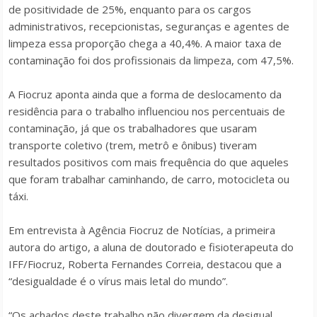
de positividade de 25%, enquanto para os cargos
administrativos, recepcionistas, seguranças e agentes de
limpeza essa proporção chega a 40,4%. A maior taxa de
contaminação foi dos profissionais da limpeza, com 47,5%.
A Fiocruz aponta ainda que a forma de deslocamento da
residência para o trabalho influenciou nos percentuais de
contaminação, já que os trabalhadores que usaram
transporte coletivo (trem, metrô e ônibus) tiveram
resultados positivos com mais frequência do que aqueles
que foram trabalhar caminhando, de carro, motocicleta ou
táxi.
Em entrevista à
Agência Fiocruz de Notícias
, a primeira
autora do artigo, a aluna de doutorado e fisioterapeuta do
IFF/Fiocruz, Roberta Fernandes Correia, destacou que a
“desigualdade é o vírus mais letal do mundo”.
“Os achados deste trabalho não divergem da desigual