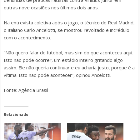
denúncias de práticas racistas contra Vinicius Junior em
outras nove ocasiões nos últimos dois anos.
Na entrevista coletiva após o jogo, o técnico do Real Madrid,
o italiano Carlo Ancelotti, se mostrou revoltado e incrédulo
com o acontecimento.
“Não quero falar de futebol, mas sim do que aconteceu aqui.
Isto não pode ocorrer, um estádio inteiro gritando algo
assim. Ele não queria continuar e eu acharia justo, porque é a
vítima. Isto não pode acontecer”, opinou Ancelotti.
Fonte: Agência Brasil
Relacionado