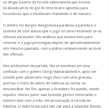
se dirigiu à parte da torcida valencianista que estava
localizada atrás do gol do time local e apontou para
torcedores que o insultavam chamando-o de macaco.
O árbitro De Burgos Bengoetxea paralisou a partida e o
sistema de som avisou que o jogo só seria retomado se as
ofensas parassem. Vini sinalizou que estava bem para
retornar e o jogo prosseguiu depois de aproximadamente
oito minutos pausado, com a polícia comparecendo ao local
das ofensas.
Nos acréscimos da partida, Vini se envolveu em uma
confusão com o goleiro Giorgi Mamardashvili e, após ser
contido pelo adversário Hugo Duro com uma gravata,
acertou o rosto do atleta do Valencia ao tentar se
desvencilhar. No fim, apenas o brasileiro foi punido, sendo
expulso. Vinicius Junior saiu fazendo gestos mostrando o
número dois com a mão, em provocação à torcida do
Valencia. O clube briga para não cair para a segunda divisão