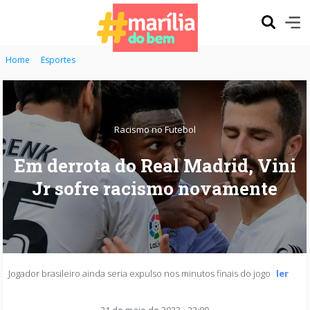
Home
Esportes
Racismo no Futebol
Em derrota do Real Madrid, Vini
Jr sofre racismo novamente
Jogador brasileiro ainda seria expulso nos minutos finais do jogo
ler