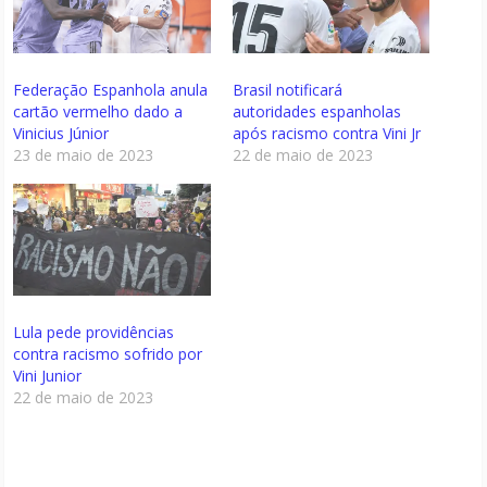
Federação Espanhola anula
Brasil notificará
cartão vermelho dado a
autoridades espanholas
Vinicius Júnior
após racismo contra Vini Jr
23 de maio de 2023
22 de maio de 2023
Lula pede providências
contra racismo sofrido por
Vini Junior
22 de maio de 2023