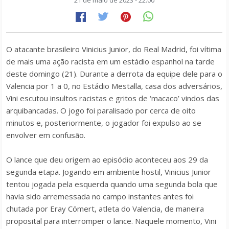
21 de maio de 2023 - 22:00
O atacante brasileiro Vinicius Junior, do Real Madrid, foi vítima
de mais uma ação racista em um estádio espanhol na tarde
deste domingo (21). Durante a derrota da equipe dele para o
Valencia por 1 a 0, no Estádio Mestalla, casa dos adversários,
Vini escutou insultos racistas e gritos de ‘macaco’ vindos das
arquibancadas. O jogo foi paralisado por cerca de oito
minutos e, posteriormente, o jogador foi expulso ao se
envolver em confusão.
O lance que deu origem ao episódio aconteceu aos 29 da
segunda etapa. Jogando em ambiente hostil, Vinicius Junior
tentou jogada pela esquerda quando uma segunda bola que
havia sido arremessada no campo instantes antes foi
chutada por Eray Cömert, atleta do Valencia, de maneira
proposital para interromper o lance. Naquele momento, Vini