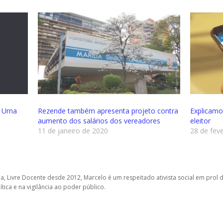
a Urna
Rezende também apresenta projeto contra
Explicamo
aumento dos salários dos vereadores
eleitor
11 de janeiro de 2020
28 de fev
a, Livre Docente desde 2012, Marcelo é um respeitado ativista social em prol 
tica e na vigilância ao poder público.