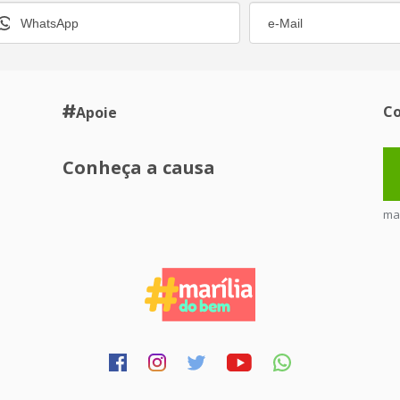
Co
Apoie
Conheça a causa
ma