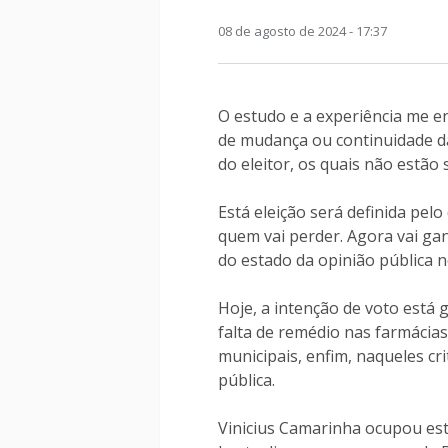
08 de agosto de 2024 - 17:37
O estudo e a experiência me e
de mudança ou continuidade da
do eleitor, os quais não estã
Está eleição será definida pel
quem vai perder. Agora vai g
do estado da opinião pública 
Hoje, a intenção de voto está 
falta de remédio nas farmácia
municipais, enfim, naqueles cr
pública.
Vinicius Camarinha ocupou est