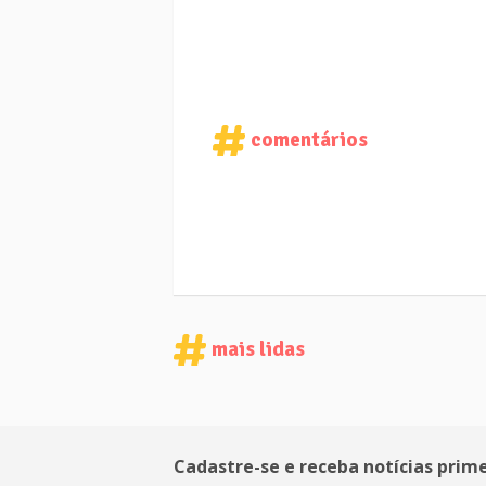
comentários
mais lidas
Cadastre-se e receba notícias prim