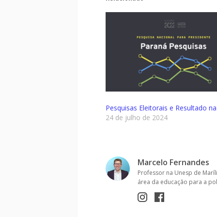
Pesquisas Eleitorais e Resultado n
24 de julho de 2024
Marcelo Fernandes
Professor na Unesp de Maríli
área da educação para a polí