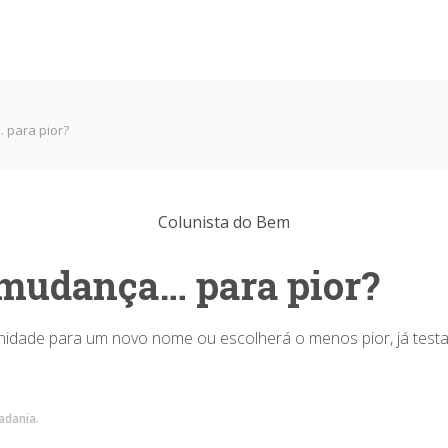
 para pior?
Colunista do Bem
 mudança… para pior?
tunidade para um novo nome ou escolherá o menos pior, já tes
dadania.