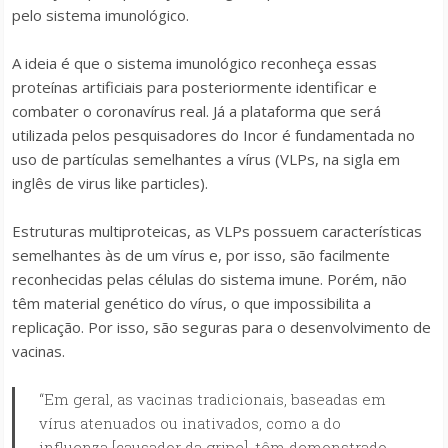
pelo sistema imunológico.
A ideia é que o sistema imunológico reconheça essas
proteínas artificiais para posteriormente identificar e
combater o coronavírus real. Já a plataforma que será
utilizada pelos pesquisadores do Incor é fundamentada no
uso de partículas semelhantes a vírus (VLPs, na sigla em
inglês de
virus like particles
).
Estruturas multiproteicas, as VLPs possuem características
semelhantes às de um vírus e, por isso, são facilmente
reconhecidas pelas células do sistema imune. Porém, não
têm material genético do vírus, o que impossibilita a
replicação. Por isso, são seguras para o desenvolvimento de
vacinas.
“Em geral, as vacinas tradicionais, baseadas em
vírus atenuados ou inativados, como a do
influenza [causador da gripe], têm demonstrado