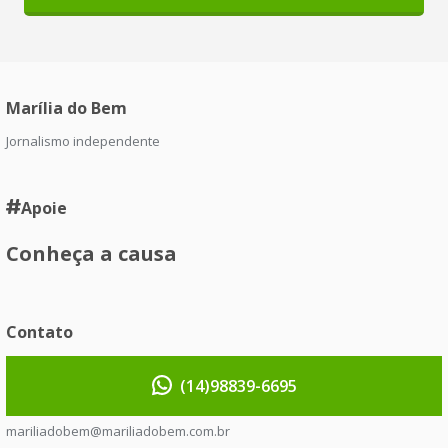
Marília do Bem
Jornalismo independente
Apoie
Conheça a causa
Contato
(14)98839-6695
mariliadobem@mariliadobem.com.br