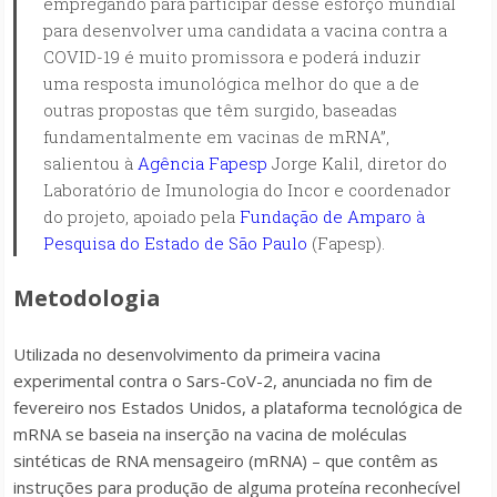
empregando para participar desse esforço mundial
para desenvolver uma candidata a vacina contra a
COVID-19 é muito promissora e poderá induzir
uma resposta imunológica melhor do que a de
outras propostas que têm surgido, baseadas
fundamentalmente em vacinas de mRNA”,
salientou à
Agência Fapesp
Jorge Kalil, diretor do
Laboratório de Imunologia do Incor e coordenador
do projeto, apoiado pela
Fundação de Amparo à
Pesquisa do Estado de São Paulo
(Fapesp).
Metodologia
Utilizada no desenvolvimento da primeira vacina
experimental contra o Sars-CoV-2, anunciada no fim de
fevereiro nos Estados Unidos, a plataforma tecnológica de
mRNA se baseia na inserção na vacina de moléculas
sintéticas de RNA mensageiro (mRNA) – que contêm as
instruções para produção de alguma proteína reconhecível