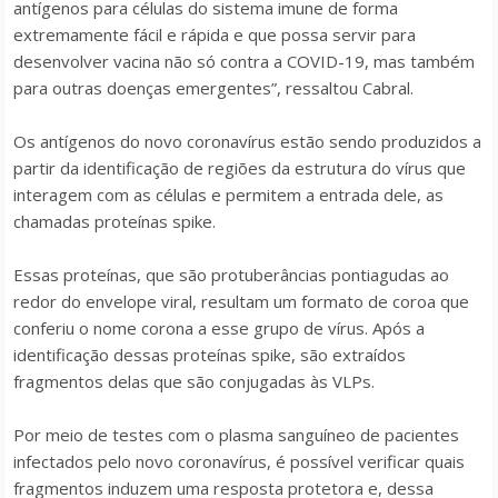
antígenos para células do sistema imune de forma
extremamente fácil e rápida e que possa servir para
desenvolver vacina não só contra a COVID-19, mas também
para outras doenças emergentes”, ressaltou Cabral.
Os antígenos do novo coronavírus estão sendo produzidos a
partir da identificação de regiões da estrutura do vírus que
interagem com as células e permitem a entrada dele, as
chamadas proteínas
spike
.
Essas proteínas, que são protuberâncias pontiagudas ao
redor do envelope viral, resultam um formato de coroa que
conferiu o nome corona a esse grupo de vírus. Após a
identificação dessas proteínas
spike
, são extraídos
fragmentos delas que são conjugadas às VLPs.
Por meio de testes com o plasma sanguíneo de pacientes
infectados pelo novo coronavírus, é possível verificar quais
fragmentos induzem uma resposta protetora e, dessa