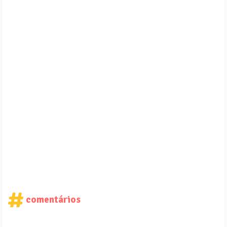
comentários