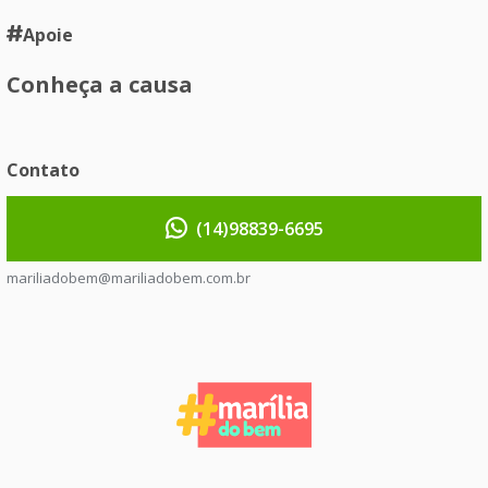
Apoie
Conheça a causa
Contato
(14)98839-6695
mariliadobem@mariliadobem.com.br