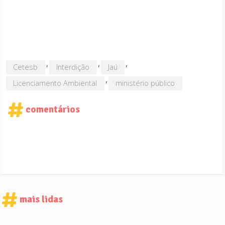
,
,
,
Cetesb
Interdição
Jaú
,
Licenciamento Ambiental
ministério público
comentários
mais lidas