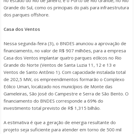
no estado do Rio de Janeiro; e o Porto de Rio Grande, no Rio
Grande do Sul, como os principais do país para infraestrutura
dos parques offshore.
Casa dos Ventos
Nessa segunda-feira (3), o BNDES anunciou a aprovação de
financiamento, no valor de R$ 907 milhões, para a empresa
Casa dos Ventos implantar quatro parques eólicos no Rio
Grande do Norte (Ventos de Santa Luzia 11, 12 e 13 e
Ventos de Santo Antônio 1). Com capacidade instalada total
de 202,5 MW, os empreendimentos formarão o Complexo
Eólico Umari, localizado nos municípios de Monte das
Gameleiras, São José do Campestre e Serra de São Bento. O
financiamento do BNDES corresponde a 69% do
investimento total previsto de R$ 1,315 bilhão.
A estimativa é que a geração de energia resultante do
projeto seja suficiente para atender em torno de 500 mil