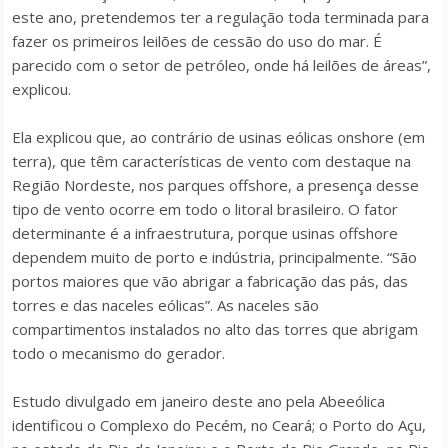
este ano, pretendemos ter a regulação toda terminada para
fazer os primeiros leilões de cessão do uso do mar. É
parecido com o setor de petróleo, onde há leilões de áreas”,
explicou.
Ela explicou que, ao contrário de usinas eólicas onshore (em
terra), que têm características de vento com destaque na
Região Nordeste, nos parques offshore, a presença desse
tipo de vento ocorre em todo o litoral brasileiro. O fator
determinante é a infraestrutura, porque usinas offshore
dependem muito de porto e indústria, principalmente. “São
portos maiores que vão abrigar a fabricação das pás, das
torres e das naceles eólicas”. As naceles são
compartimentos instalados no alto das torres que abrigam
todo o mecanismo do gerador.
Estudo divulgado em janeiro deste ano pela Abeeólica
identificou o Complexo do Pecém, no Ceará; o Porto do Açu,