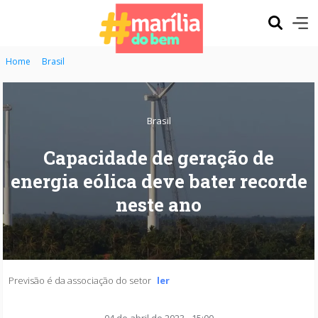
Home
Brasil
Brasil
Capacidade de geração de
energia eólica deve bater recorde
neste ano
Previsão é da associação do setor
ler