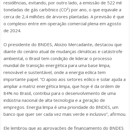
residências, evitando, por outro lado, a emissão de 522 mil
toneladas de gás carbônico (CO²) por ano, o que equivale a
cerca de 2,4 milhões de árvores plantadas. A previsão é que
o complexo entre em operação comercial plena em agosto
de 2024.
O presidente do BNDES, Aloizio Mercadante, destacou que
diante do cenário atual de mudanças climáticas e catástrofe
ambiental, o Brasil tem condição de liderar o processo
mundial de transição energética para uma base limpa,
renovável e sustentável, onde a energia eólica tem
importante papel. “O apoio aos setores eólico e solar ajuda a
ampliar a matriz energética limpa, que hoje é da ordem de
84% no Brasil, contribui para o desenvolvimento de uma
indústria nacional de alta tecnologia e a geração de
empregos. Energia limpa é uma prioridade do BNDES, um
banco que quer ser cada vez mais verde e inclusivo”, afirmou.
Ele lembrou que as aprovações de financiamento do BNDES