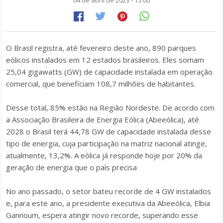
04 de abril de 2023 - 15:00
O Brasil registra, até fevereiro deste ano, 890 parques
eólicos instalados em 12 estados brasileiros. Eles somam
25,04 gigawatts (GW) de capacidade instalada em operação
comercial, que beneficiam 108,7 milhões de habitantes.
Desse total, 85% estão na Região Nordeste. De acordo com
a Associação Brasileira de Energia Eólica (Abeeólica), até
2028 o Brasil terá 44,78 GW de capacidade instalada desse
tipo de energia, cuja participação na matriz nacional atinge,
atualmente, 13,2%. A eólica já responde hoje por 20% da
geração de energia que o país precisa
No ano passado, o setor bateu recorde de 4 GW instalados
e, para este ano, a presidente executiva da Abeeólica, Elbia
Gannoum, espera atingir novo recorde, superando esse