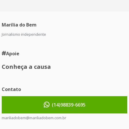
Marília do Bem
Jornalismo independente
Apoie
Conheça a causa
Contato
(14)98839-6695
mariliadobem@mariliadobem.com.br