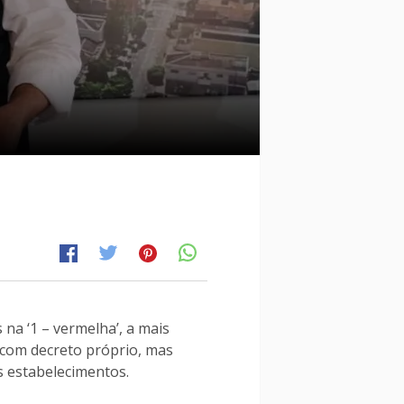
na ‘1 – vermelha’, a mais
3, com decreto próprio, mas
s estabelecimentos.