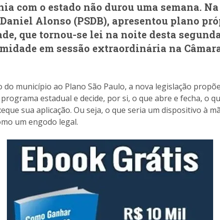
nia com o estado não durou uma semana. Na s
, Daniel Alonso (PSDB), apresentou plano pr
e, que tornou-se lei na noite desta segunda-
midade em sessão extraordinária na Câmar
 do município ao Plano São Paulo, a nova legislação propõe
 programa estadual e decide, por si, o que abre e fecha, o q
 xeque sua aplicação. Ou seja, o que seria um dispositivo à
como um engodo legal.