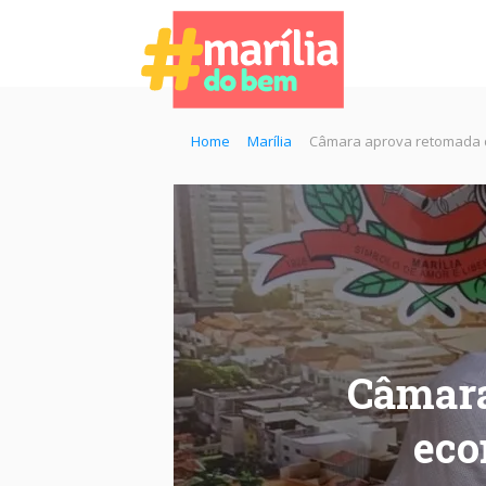
Home
Marília
Câmara aprova retomada de
Câmara
eco