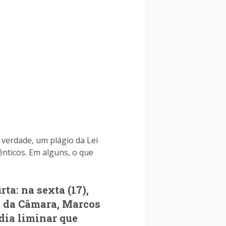
 verdade, um plágio da Lei
ênticos. Em alguns, o que
rta: na sexta (17),
e da Câmara, Marcos
dia liminar que