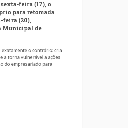
exta-feira (17), o
óprio para retomada
feira (20),
a Municipal de
 exatamente o contrário: cria
ue a torna vulnerável a ações
 mão do empresariado para