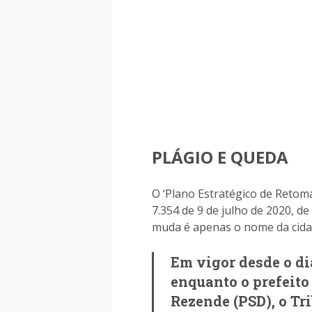
PLÁGIO E QUEDA
O ‘Plano Estratégico de Retoma
7.354 de 9 de julho de 2020, d
muda é apenas o nome da cida
Em vigor desde o dia
enquanto o prefeito
Rezende (PSD), o Tr