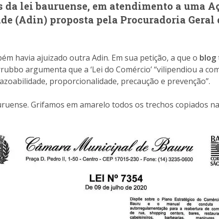
s da lei bauruense, em atendimento a uma Aç
de (Adin) proposta pela Procuradoria Geral 
bém havia ajuizado outra Adin. Em sua petição, a que o
blog
arrubbo argumenta que a ‘Lei do Comércio’ “vilipendiou a c
razoabilidade, proporcionalidade, precaução e prevenção”.
uruense. Grifamos em amarelo todos os trechos copiados na n