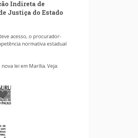
ão Indireta de
de Justiça do Estado
teve acesso, o procurador-
ompetência normativa estadual
ova lei em Marília. Veja: