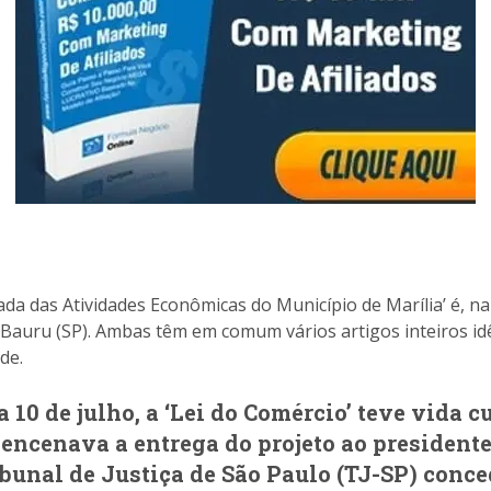
da das Atividades Econômicas do Município de Marília’ é, na
e Bauru (SP). Ambas têm em comum vários artigos inteiros id
de.
 10 de julho, a ‘Lei do Comércio’ teve vida cu
 encenava a entrega do projeto ao president
ibunal de Justiça de São Paulo (TJ-SP) conce