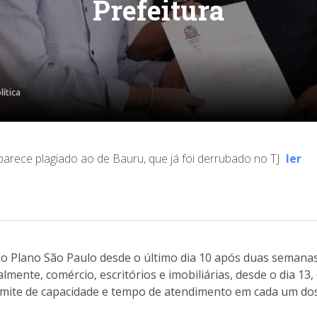
Prefeitura
lítica
 parece plagiado ao de Bauru, que já foi derrubado no TJ
ler
 do Plano São Paulo desde o último dia 10 após duas semanas 
icialmente, comércio, escritórios e imobiliárias, desde o dia 1
imite de capacidade e tempo de atendimento em cada um do