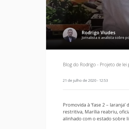
Rodrigo Viudes
Jornalista e analista sobre po
Blog do Rodrigo - Projeto de lei
21 de julho de 2020 - 12:53
Promovida à ‘fase 2 – laranja’
restritiva, Marília reabriu, of
alinhado com o estado sobre l