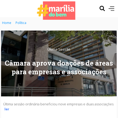
Home
Política
Última Sessão
Câmara aprova doações de áreas
para empresas e associações
Última sessão ordinária beneficiou nove empresas e duas associações
ler