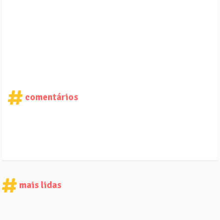
comentários
mais lidas