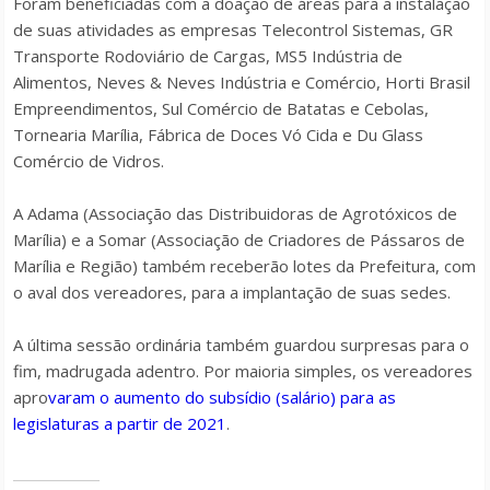
Foram beneficiadas com a doação de áreas para a instalação
de suas atividades as empresas Telecontrol Sistemas, GR
Transporte Rodoviário de Cargas, MS5 Indústria de
Alimentos, Neves & Neves Indústria e Comércio, Horti Brasil
Empreendimentos, Sul Comércio de Batatas e Cebolas,
Tornearia Marília, Fábrica de Doces Vó Cida e Du Glass
Comércio de Vidros.
A Adama (Associação das Distribuidoras de Agrotóxicos de
Marília) e a Somar (Associação de Criadores de Pássaros de
Marília e Região) também receberão lotes da Prefeitura, com
o aval dos vereadores, para a implantação de suas sedes.
A última sessão ordinária também guardou surpresas para o
fim, madrugada adentro. Por maioria simples, os vereadores
apro
varam o aumento do subsídio (salário) para as
legislaturas a partir de 2021
.