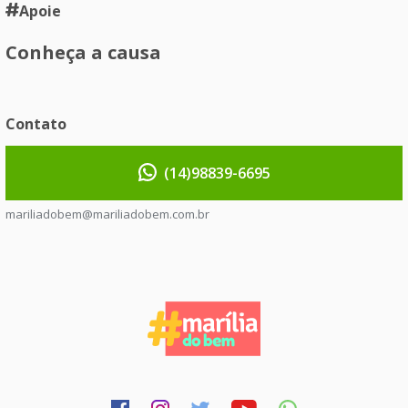
Apoie
Conheça a causa
Contato
(14)98839-6695
mariliadobem@mariliadobem.com.br