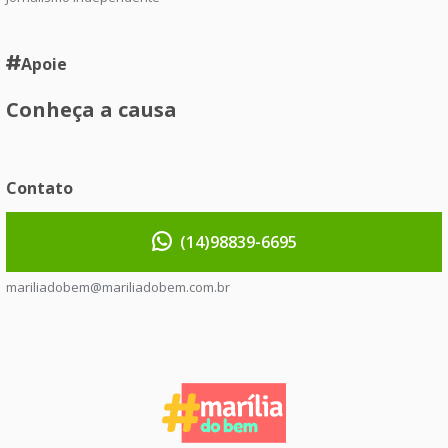
Apoie
Conheça a causa
Contato
(14)98839-6695
mariliadobem@mariliadobem.com.br