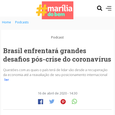
Home
Podcasts
Podcast
Brasil enfrentará grandes
desafios pós-crise do coronavírus
Questões com as quais o país terá de lidar vão desde a recuperação
da economia até a reavaliação de seu posicionamento internacional
ler
16 de abril de 2020 - 14:30