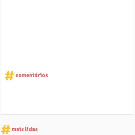
comentários
mais lidas