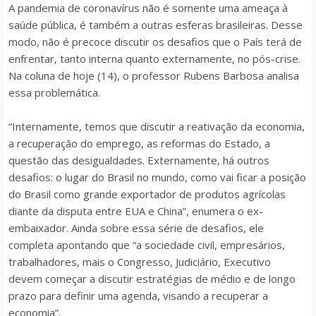
A pandemia de coronavírus não é somente uma ameaça à
saúde pública, é também a outras esferas brasileiras. Desse
modo, não é precoce discutir os desafios que o País terá de
enfrentar, tanto interna quanto externamente, no pós-crise.
Na coluna de hoje (14), o professor Rubens Barbosa analisa
essa problemática.
“Internamente, temos que discutir a reativação da economia,
a recuperação do emprego, as reformas do Estado, a
questão das desigualdades. Externamente, há outros
desafios: o lugar do Brasil no mundo, como vai ficar a posição
do Brasil como grande exportador de produtos agrícolas
diante da disputa entre EUA e China”, enumera o ex-
embaixador. Ainda sobre essa série de desafios, ele
completa apontando que “a sociedade civil, empresários,
trabalhadores, mais o Congresso, Judiciário, Executivo
devem começar a discutir estratégias de médio e de longo
prazo para definir uma agenda, visando a recuperar a
economia”.