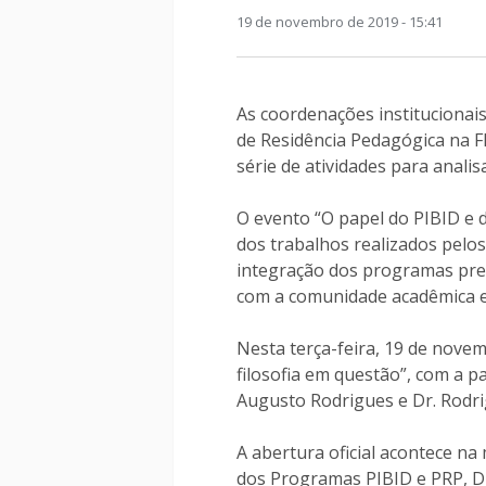
19 de novembro de 2019 - 15:41
As coordenações institucionais
de Residência Pedagógica na F
série de atividades para anal
O evento “O papel do PIBID e d
dos trabalhos realizados pelos
integração dos programas pres
com a comunidade acadêmica e
Nesta terça-feira, 19 de novem
filosofia em questão”, com a par
Augusto Rodrigues e Dr. Rodr
A abertura oficial acontece na
dos Programas PIBID e PRP, Di