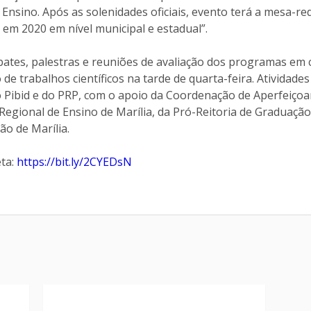
 Ensino. Após as solenidades oficiais, evento terá a mesa-re
 em 2020 em nível municipal e estadual”.
bates, palestras e reuniões de avaliação dos programas em 
e trabalhos científicos na tarde de quarta-feira. Atividades
o Pibid e do PRP, com o apoio da Coordenação de Aperfeiço
 Regional de Ensino de Marília, da Pró-Reitoria de Graduaçã
ão de Marília.
ta:
https://bit.ly/2CYEDsN