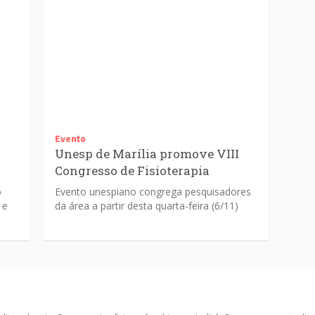
Evento
Unesp de Marília promove VIII
Congresso de Fisioterapia
o
Evento unespiano congrega pesquisadores
 e
da área a partir desta quarta-feira (6/11)