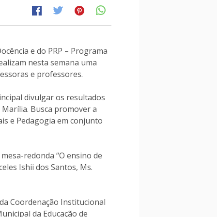
à Docência e do PRP – Programa
 realizam nesta semana uma
fessoras e professores.
ncipal divulgar os resultados
e Marília. Busca promover a
iais e Pedagogia em conjunto
 a mesa-redonda “O ensino de
celes Ishii dos Santos, Ms.
 da Coordenação Institucional
Municipal da Educação de