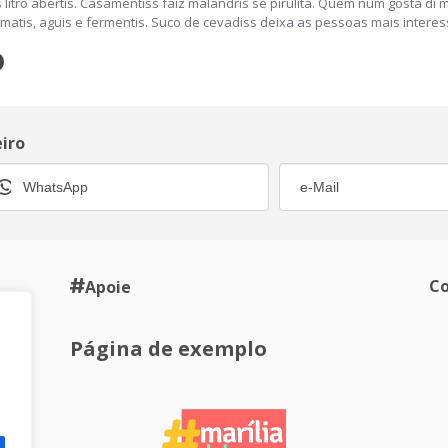
 litro abertis. Casamentiss faiz malandris se pirulitá. Quem num gosta di
iz, matis, aguis e fermentis. Suco de cevadiss deixa as pessoas mais interes
eiro
Co
Apoie
Página de exemplo