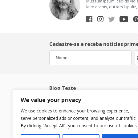
Mussum Ipsum, cacilds vidis
leite divinis, qui tem lupul
Cadastre-se e receba notícias prim
Blog Teste
We value your privacy
Só mais um site Marília do Bem sites
We use cookies to enhance your browsing experience,
serve personalized ads or content, and analyze our traffic.
By clicking "Accept All", you consent to our use of cookies.