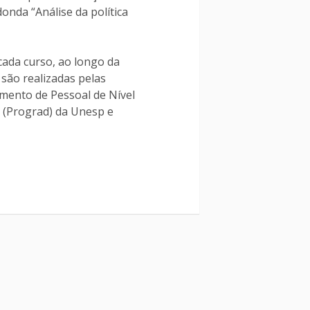
donda “Análise da política
cada curso, ao longo da
 são realizadas pelas
amento de Pessoal de Nível
o (Prograd) da Unesp e