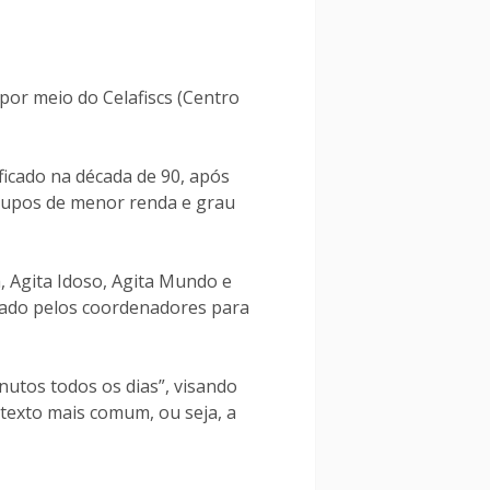
por meio do Celafiscs (Centro
ficado na década de 90, após
grupos de menor renda e grau
, Agita Idoso, Agita Mundo e
ejado pelos coordenadores para
nutos todos os dias”, visando
texto mais comum, ou seja, a