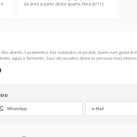
 e
da área a partir desta quarta-feira (6/11)
 litro abertis. Casamentiss faiz malandris se pirulitá. Quem num gosta di
iz, matis, aguis e fermentis. Suco de cevadiss deixa as pessoas mais interes
eiro