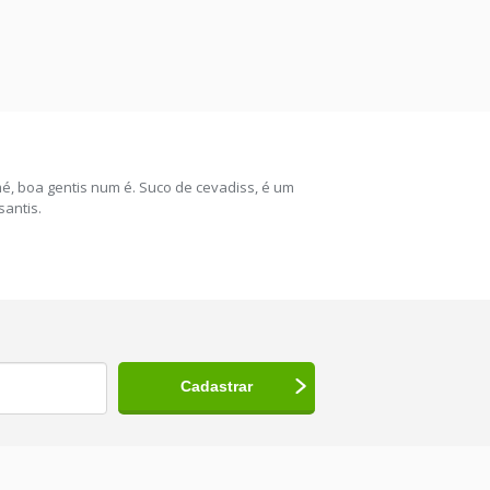
 mé, boa gentis num é. Suco de cevadiss, é um
santis.