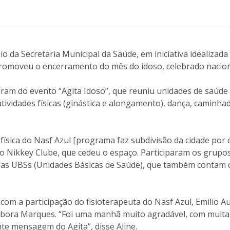
eio da Secretaria Municipal da Saúde, em iniciativa idealizad
promoveu o encerramento do mês do idoso, celebrado naci
ram do evento “Agita Idoso”, que reuniu unidades de saúde 
tividades físicas (ginástica e alongamento), dança, caminha
ísica do Nasf Azul [programa faz subdivisão da cidade por 
o Nikkey Clube, que cedeu o espaço. Participaram os grupos 
mas UBSs (Unidades Básicas de Saúde), que também contam
 com a participação do fisioterapeuta do Nasf Azul, Emilio
bora Marques. “Foi uma manhã muito agradável, com muita
te mensagem do Agita”, disse Aline.