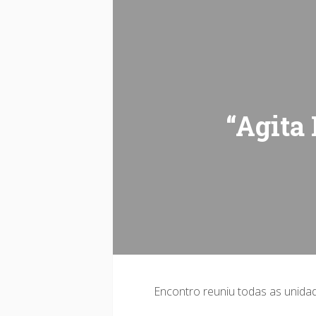
“Agita
Encontro reuniu todas as unida