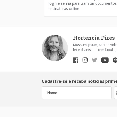
login e senha para tramitar documentos
assinaturas online
Hortencia Pires
Mussum Ipsum, cacilds vidis
leite divinis, qui tem lupul
Cadastre-se e receba notícias prim