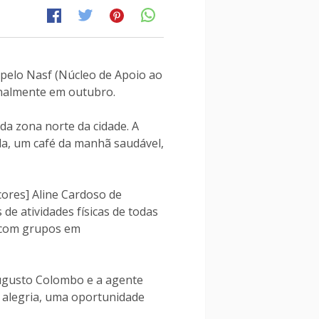
a pelo Nasf (Núcleo de Apoio ao
onalmente em outubro.
da zona norte da cidade. A
da, um café da manhã saudável,
cores] Aline Cardoso de
de atividades físicas de todas
 com grupos em
 Augusto Colombo e a agente
 alegria, uma oportunidade