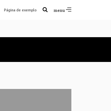
Página de exemplo
menu