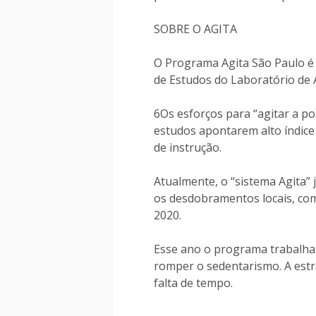
SOBRE O AGITA
O Programa Agita São Paulo é u
de Estudos do Laboratório de A
6Os esforços para “agitar a po
estudos apontarem alto índice
de instrução.
Atualmente, o “sistema Agita” 
os desdobramentos locais, com
2020.
Esse ano o programa trabalha 
romper o sedentarismo. A estr
falta de tempo.