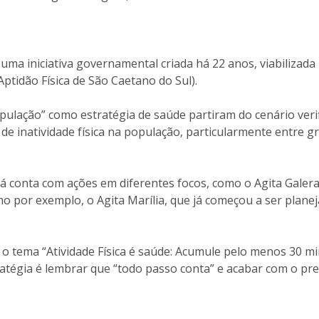
ma iniciativa governamental criada há 22 anos, viabilizada 
ptidão Física de São Caetano do Sul).
pulação” como estratégia de saúde partiram do cenário veri
 de inatividade física na população, particularmente entre 
já conta com ações em diferentes focos, como o Agita Galera
o por exemplo, o Agita Marília, que já começou a ser plan
o tema “Atividade Física é saúde: Acumule pelo menos 30 mi
atégia é lembrar que “todo passo conta” e acabar com o pre