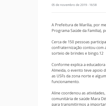
05 de novembro de 2019 - 16:58
A Prefeitura de Marília, por m
Programa Saúde da Família), 
Cerca de 150 pessoas participa
confraternização contou com a
sorteio de brindes e bingo.12
Conforme explica a educadora f
Almeida, o evento teve apoio d
as USFs da zona norte e algu
funcionamento.
Aline coordenou as atividades,
comunitária de saúde Mara Dé
para transmitirmos a importan