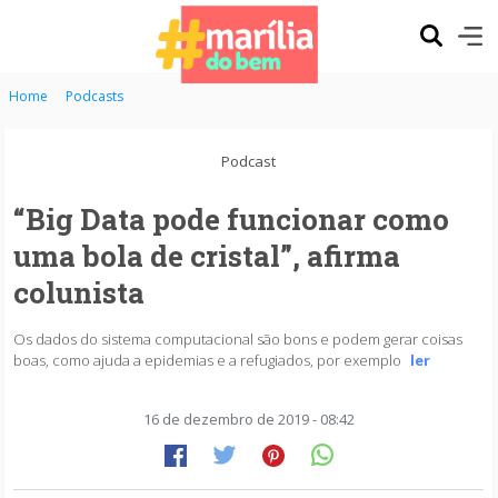
Home
Podcasts
Podcast
“Big Data pode funcionar como
uma bola de cristal”, afirma
colunista
Os dados do sistema computacional são bons e podem gerar coisas
boas, como ajuda a epidemias e a refugiados, por exemplo
ler
16 de dezembro de 2019 - 08:42