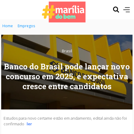
Home
Empregos
Brasil
Banco do Brasil pode lançar novo
concurso em 2025, e expectativa
cresce entre candidatos
Estudos para novo certame estão em andamento, edital ainda não foi
confirmado
ler