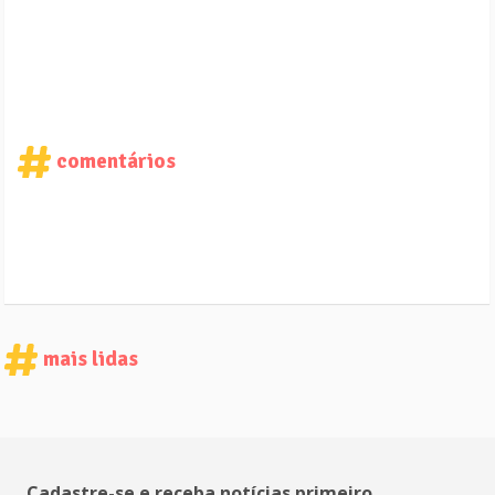
comentários
mais lidas
Cadastre-se e receba notícias primeiro