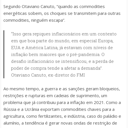
Segundo Otaviano Canuto, “quando as commodities
energéticas sobem, os choques se transmitem para outras
commodities, ninguém escapa”.
“Isso gera repiques inflacionários em um contexto
em que boa parte do mundo, em especial Europa,
EUA e América Latina, já estavam com níveis de
inflação bem maiores que o pré-pandemia. O
desafio inflacionário se intensificou, e a perda de
poder de compra tende a afetar a demanda”.
Otaviano Canuto, ex-diretor do FMI
Ao mesmo tempo, a guerra e as sanções geram bloqueios,
restrições e rupturas em cadeias de suprimento, um
problema que já contribuiu para a inflação em 2021. Como a
Rússia e a Ucrânia exportam commodities chaves para a
agricultura, como fertilizantes, e indústria, caso do paládio e
alumínio, a tendência é gerar novas ondas de restrição de