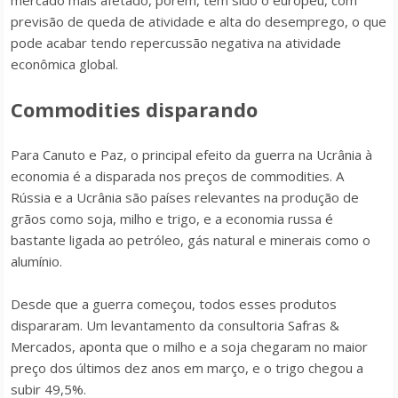
mercado mais afetado, porém, tem sido o europeu, com
previsão de queda de atividade e alta do desemprego, o que
pode acabar tendo repercussão negativa na atividade
econômica global.
Commodities disparando
Para Canuto e Paz, o principal efeito da guerra na Ucrânia à
economia é a disparada nos preços de commodities. A
Rússia e a Ucrânia são países relevantes na produção de
grãos como soja, milho e trigo, e a economia russa é
bastante ligada ao petróleo, gás natural e minerais como o
alumínio.
Desde que a guerra começou, todos esses produtos
dispararam. Um levantamento da consultoria Safras &
Mercados, aponta que o milho e a soja chegaram no maior
preço dos últimos dez anos em março, e o trigo chegou a
subir 49,5%.