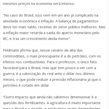
mesmos preços na economia será intenso.
“No caso do Brasil, isso vem em um ano já complicado na
atividade econômica e inflação. A balança de pagamentos
deve ter mais saldo, receitas do setor público melhores. Mas
a inflação maior retarda a saída do aperto monetário pelo
BC, e traz um crescimento ainda menor”.
Feldmann afirma que, nesse cenário de alta das
commodities, o mais preocupante é a do petróleo, com os
efeitos nos combustíveis. Para o professor, o único fato
favorável para o Brasil, mas que tem pouco a ver com a
guerra, é a valorização do real ante o dólar nos últimos
meses, o que pode reduzir a pressão inflacionária já que o
petróleo é cotado em dólar.
“Outro impacto que ainda não sabemos dimensionar é a
questão dos fertilizantes. A agricultura é muito importante
para o Brasil e o mundo, e estávamos muito dependentes