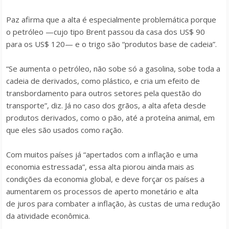
Paz afirma que a alta é especialmente problemática porque
o petróleo —cujo tipo Brent passou da casa dos US$ 90
para os US$ 120— e o trigo são “produtos base de cadeia”.
“Se aumenta o petróleo, não sobe só a gasolina, sobe toda a
cadeia de derivados, como plástico, e cria um efeito de
transbordamento para outros setores pela questão do
transporte”, diz. Já no caso dos grãos, a alta afeta desde
produtos derivados, como o pão, até a proteína animal, em
que eles são usados como ração.
Com muitos países já “apertados com a inflação e uma
economia estressada”, essa alta piorou ainda mais as
condições da economia global, e deve forçar os países a
aumentarem os processos de aperto monetário e alta
de juros para combater a inflação, às custas de uma redução
da atividade econômica.