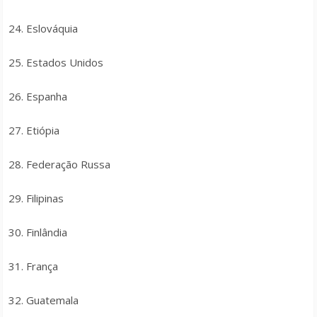
24. Eslováquia
25. Estados Unidos
26. Espanha
27. Etiópia
28. Federação Russa
29. Filipinas
30. Finlândia
31. França
32. Guatemala