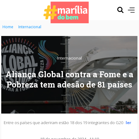
Home
Internacional
Internacional
Aliança Global contra a Fome e a
Pobreza tem adesão de 81 países
Entre os países que aderiram estão 18 dos 19 integrantes do G20
ler