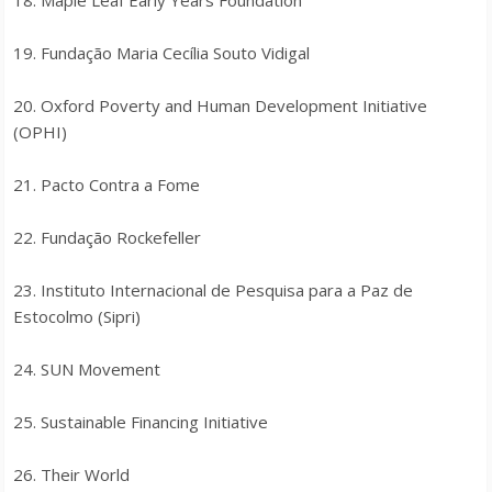
18. Maple Leaf Early Years Foundation
19. Fundação Maria Cecília Souto Vidigal
20. Oxford Poverty and Human Development Initiative
(OPHI)
21. Pacto Contra a Fome
22. Fundação Rockefeller
23. Instituto Internacional de Pesquisa para a Paz de
Estocolmo (Sipri)
24. SUN Movement
25. Sustainable Financing Initiative
26. Their World