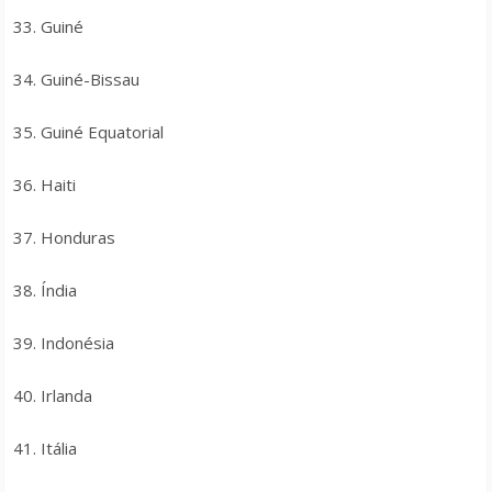
33. Guiné
34. Guiné-Bissau
35. Guiné Equatorial
36. Haiti
37. Honduras
38. Índia
39. Indonésia
40. Irlanda
41. Itália