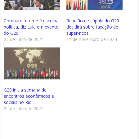
Combate à fome é escolha
Reunião de cúpula do G20
política, diz Lula em evento
decidirá sobre taxação de
do G20
super-ricos
25 de julho de 2024
11 de novembro de 2024
G20 inicia semana de
encontros econômicos e
sociais no Rio
22 de julho de 2024