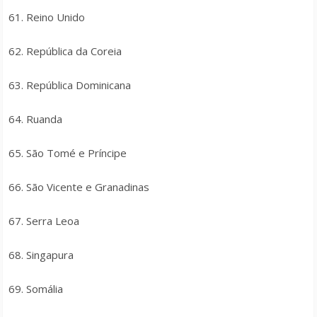
61. Reino Unido
62. República da Coreia
63. República Dominicana
64. Ruanda
65. São Tomé e Príncipe
66. São Vicente e Granadinas
67. Serra Leoa
68. Singapura
69. Somália