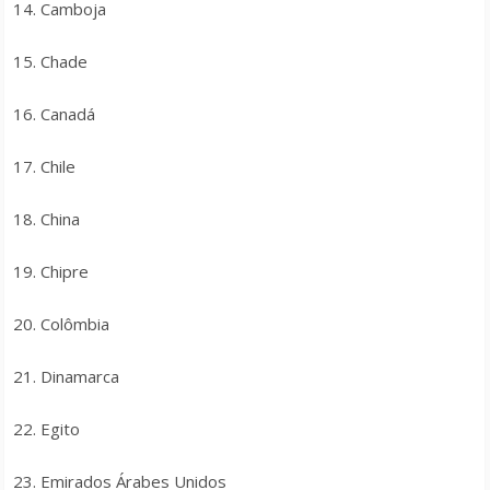
14. Camboja
15. Chade
16. Canadá
17. Chile
18. China
19. Chipre
20. Colômbia
21. Dinamarca
22. Egito
23. Emirados Árabes Unidos