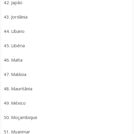
42. Japão
43. Jordânia
44. Líbano
45. Libéria
46. Malta
47. Malásia
48. Mauritânia
49. México
50. Moçambique
51. Myanmar