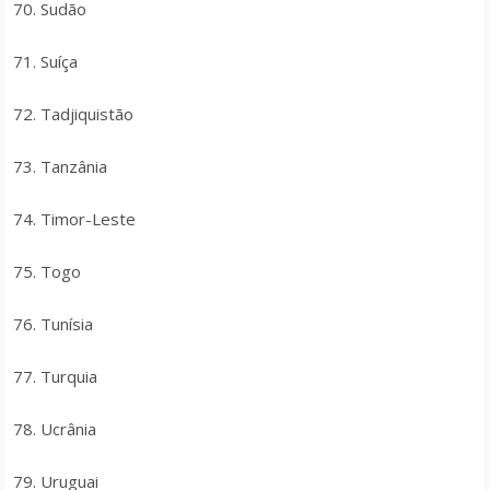
70. Sudão
71. Suíça
72. Tadjiquistão
73. Tanzânia
74. Timor-Leste
75. Togo
76. Tunísia
77. Turquia
78. Ucrânia
79. Uruguai