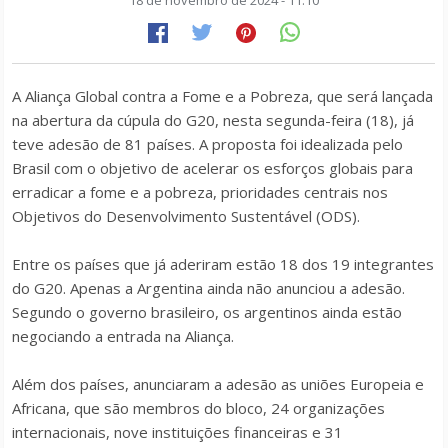
18 de novembro de 2024 - 11:10
A Aliança Global contra a Fome e a Pobreza, que será lançada
na abertura da cúpula do G20, nesta segunda-feira (18), já
teve adesão de 81 países. A proposta foi idealizada pelo
Brasil com o objetivo de acelerar os esforços globais para
erradicar a fome e a pobreza, prioridades centrais nos
Objetivos do Desenvolvimento Sustentável (ODS).
Entre os países que já aderiram estão 18 dos 19 integrantes
do G20. Apenas a Argentina ainda não anunciou a adesão.
Segundo o governo brasileiro, os argentinos ainda estão
negociando a entrada na Aliança.
Além dos países, anunciaram a adesão as uniões Europeia e
Africana, que são membros do bloco, 24 organizações
internacionais, nove instituições financeiras e 31