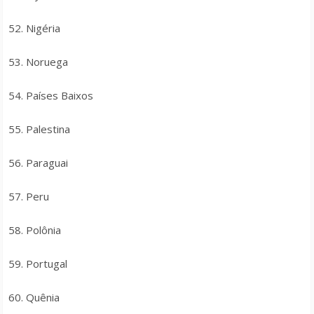
52. Nigéria
53. Noruega
54. Países Baixos
55. Palestina
56. Paraguai
57. Peru
58. Polônia
59. Portugal
60. Quênia