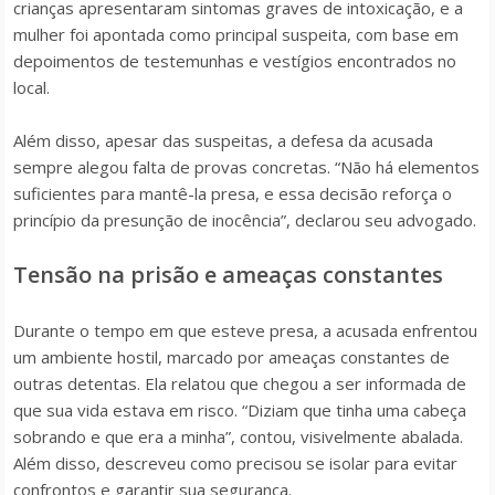
crianças apresentaram sintomas graves de intoxicação, e a
mulher foi apontada como principal suspeita, com base em
depoimentos de testemunhas e vestígios encontrados no
local.
Além disso, apesar das suspeitas, a defesa da acusada
sempre alegou falta de provas concretas. “Não há elementos
suficientes para mantê-la presa, e essa decisão reforça o
princípio da presunção de inocência”, declarou seu advogado.
Tensão na prisão e ameaças constantes
Durante o tempo em que esteve presa, a acusada enfrentou
um ambiente hostil, marcado por ameaças constantes de
outras detentas. Ela relatou que chegou a ser informada de
que sua vida estava em risco. “Diziam que tinha uma cabeça
sobrando e que era a minha”, contou, visivelmente abalada.
Além disso, descreveu como precisou se isolar para evitar
confrontos e garantir sua segurança.