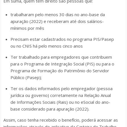
Em suma, quem tem direito são pessoas que:
trabalharam pelo menos 30 dias no ano-base da
apuração (2022) e receberam até dois salários-
mínimos por mês
Precisam estar cadastrados no programa PIS/Pasep
ou no CNIS há pelo menos cinco anos
Ter trabalhado para empregadores que contribuem
para o Programa de Integração Social (PIS) ou para o
Programa de Formação do Patrimônio do Servidor
Público (Pasep);
Ter os dados informados pelo empregador (pessoa
jurídica ou governo) corretamente na Relação Anual
de Informações Sociais (Rais) ou no eSocial do ano-
base considerado para apuração (2022).
Assim, caso tenha recebido o benefício, poderá acessar as
informações através do aplicativo da Carteira de Trabalho