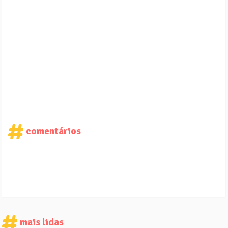
comentários
mais lidas