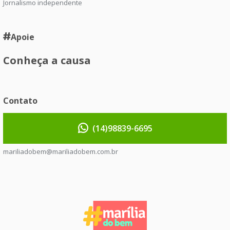
Jornalismo independente
Apoie
Conheça a causa
Contato
(14)98839-6695
mariliadobem@mariliadobem.com.br