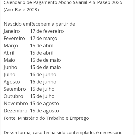
Calendário de Pagamento Abono Salarial PIS-Pasep 2025
(Ano-Base 2023)
Nascido em
Recebem a partir de
Janeiro
17 de fevereiro
Fevereiro
17 de março
Março
15 de abril
Abril
15 de abril
Maio
15 de de maio
Junho
15 de de maio
Julho
16 de junho
Agosto
16 de junho
Setembro
15 de julho
Outubro
15 de julho
Novembro
15 de agosto
Dezembro
15 de agosto
Fonte: Ministério do Trabalho e Emprego
Dessa forma, caso tenha sido contemplado, é necessário