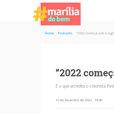
Home
Podcasts
“2022 começa sob o sign
“2022 começa
É o que acredita o colunista Pe
12 de fevereiro de 2022 - 19:00