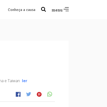
Conheça a causa
menu
ina e Taiwan
ler