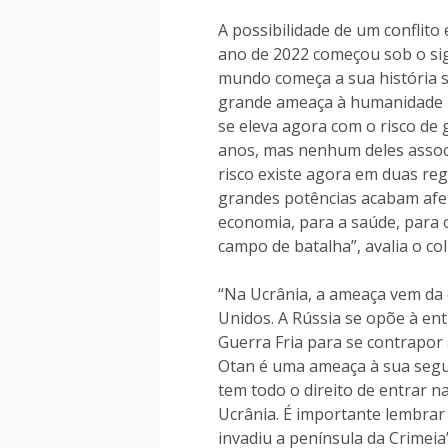
A possibilidade de um conflito
ano de 2022 começou sob o sign
mundo começa a sua história s
grande ameaça à humanidade n
se eleva agora com o risco de
anos, mas nenhum deles assoc
risco existe agora em duas reg
grandes potências acabam afe
economia, para a saúde, para o
campo de batalha”, avalia o col
“Na Ucrânia, a ameaça vem da 
Unidos. A Rússia se opõe à en
Guerra Fria para se contrapor 
Otan é uma ameaça à sua segur
tem todo o direito de entrar 
Ucrânia. É importante lembrar 
invadiu a península da Crimeia”