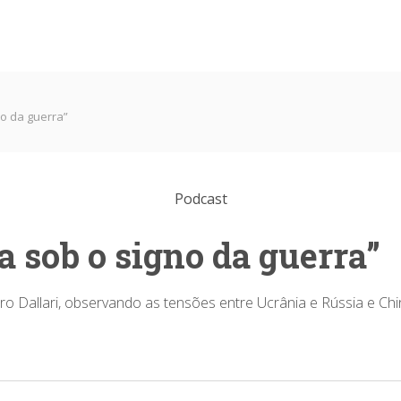
o da guerra”
Podcast
 sob o signo da guerra”
dro Dallari, observando as tensões entre Ucrânia e Rússia e Ch