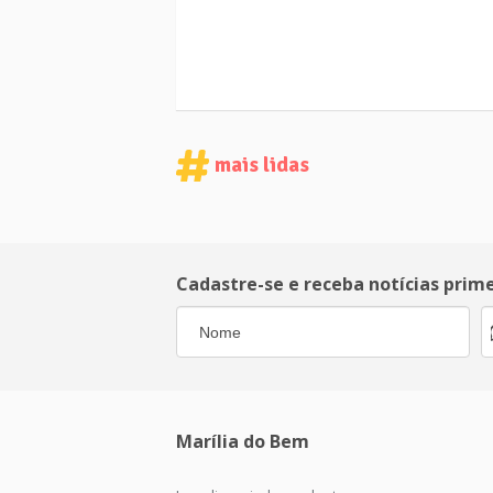
mais lidas
Cadastre-se e receba notícias prim
Marília do Bem