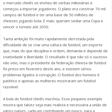
o mercado chinês se encheu de verbas milionárias e
começou a importar jogadores. O plano era construir 70 mil
campos de futebol e ter uma base de 50 milhões de
chineses jogando bola. E mais: queriam sediar uma Copa e
vencer o torneio até 2050.
Tanta ambição foi muito rapidamente derrotada pela
dificuldade de se criar uma cultura de futebol, um esporte
que, mais do que disciplina e ordem, demanda e depende de
criatividade e liberdade. O resultado é que não só o sucesso
não veio, mas o presidente da federação chinesa de futebol
foi preso em fevereiro deste ano, e existem sérios
problemas ligados à corrupção. O futebol dos homens é
patético e apenas as mulheres mostraram um futebol
razoável.
A bola do futebol chinês murchou. Esse pequeno exemplo
mostra que talvez seja mais realista e necessária a união de
vários países, cada um contribuindo um pouco, para a