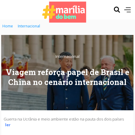
Home
Internacional
Internacional
Viagem reforça papel de Brasil e
China no cenário internacional
Guerra na Ucrânia e meio ambiente estão na pauta dos dois países
ler