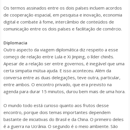
Os termos assinados entre os dois países incluem acordos
de cooperação espacial, em pesquisa e inovação, economia
digital e combate à fome, intercâmbio de conteúdos de
comunicação entre os dois países e facilitação de comércio.
Diplomacia
Outro aspecto da viagem diplomática diz respeito a esse
começo de relação entre Lula e Xi Jinping, o líder chinês.
Apesar de a relação ser entre governos, é inegável que uma
certa simpatia mútua ajuda. E isso aconteceu. Além da
conversa entre as duas delegações, teve outra, particular,
entre ambos. O encontro privado, que era previsto na
agenda para durar 15 minutos, durou bem mais de uma hora.
O mundo todo está curioso quanto aos frutos desse
encontro, porque dois temas importantes dependem
bastante de iniciativas do Brasil e da China. O primeiro deles
é a guerra na Ucrânia. O segundo é o meio ambiente. São