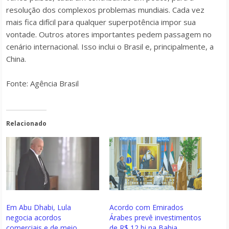
resolução dos complexos problemas mundiais. Cada vez
mais fica difícil para qualquer superpotência impor sua
vontade. Outros atores importantes pedem passagem no
cenário internacional. Isso inclui o Brasil e, principalmente, a
China.
Fonte: Agência Brasil
Relacionado
Em Abu Dhabi, Lula
Acordo com Emirados
negocia acordos
Árabes prevê investimentos
comerciais e de meio
de R$ 12 bi na Bahia