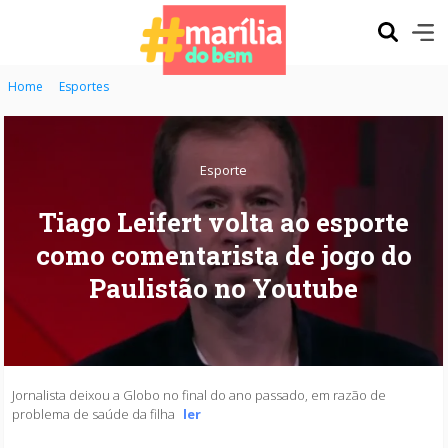
Home
Esportes
Esporte
Tiago Leifert volta ao esporte
como comentarista de jogo do
Paulistão no Youtube
Jornalista deixou a Globo no final do ano passado, em razão de
problema de saúde da filha
ler