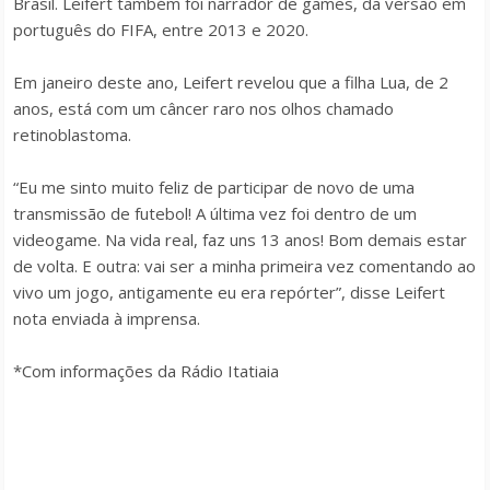
Brasil. Leifert também foi narrador de games, da versão em
português do FIFA, entre 2013 e 2020.
Em janeiro deste ano, Leifert revelou que a filha Lua, de 2
anos, está com um câncer raro nos olhos chamado
retinoblastoma.
“Eu me sinto muito feliz de participar de novo de uma
transmissão de futebol! A última vez foi dentro de um
videogame. Na vida real, faz uns 13 anos! Bom demais estar
de volta. E outra: vai ser a minha primeira vez comentando ao
vivo um jogo, antigamente eu era repórter”, disse Leifert
nota enviada à imprensa.
*Com informações da Rádio Itatiaia