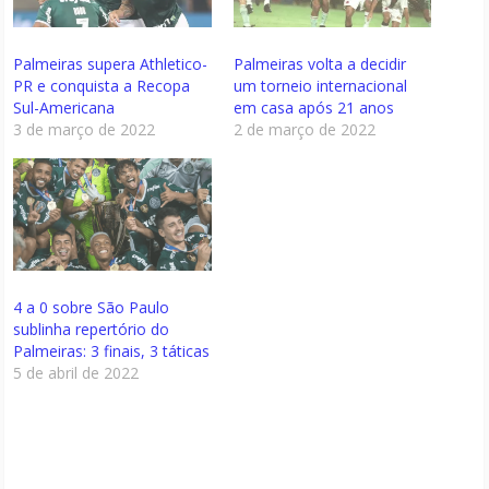
Palmeiras supera Athletico-
Palmeiras volta a decidir
PR e conquista a Recopa
um torneio internacional
Sul-Americana
em casa após 21 anos
3 de março de 2022
2 de março de 2022
4 a 0 sobre São Paulo
sublinha repertório do
Palmeiras: 3 finais, 3 táticas
5 de abril de 2022