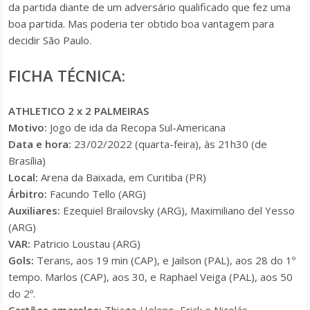
da partida diante de um adversário qualificado que fez uma
boa partida. Mas poderia ter obtido boa vantagem para
decidir São Paulo.
FICHA TÉCNICA:
ATHLETICO 2 x 2 PALMEIRAS
Motivo:
Jogo de ida da Recopa Sul-Americana
Data e hora:
23/02/2022 (quarta-feira), às 21h30 (de
Brasília)
Local:
Arena da Baixada, em Curitiba (PR)
Árbitro:
Facundo Tello (ARG)
Auxiliares:
Ezequiel Brailovsky (ARG), Maximiliano del Yesso
(ARG)
VAR:
Patricio Loustau (ARG)
Gols:
Terans, aos 19 min (CAP), e Jailson (PAL), aos 28 do 1º
tempo. Marlos (CAP), aos 30, e Raphael Veiga (PAL), aos 50
do 2º.