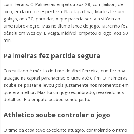
com Terans. O Palmeiras empatou aos 28, com Jailson, de
bico, em lance de esperteza. Na etapa final, Marlos fez um
golaço, aos 30, para dar, o que parecia ser, a a vitória ao
time rubro-negro. Mas no último lance do jogo, Marcinho fez
pênalti em Wesley. E Veiga, infalível, empatou o jogo, aos 50
min.
Palmeiras fez partida segura
O resultado é mérito do time de Abel Ferreira, que fez boa
atuação na capital paranaense e lutou até o fim. O Palmeiras
soube se postar e levou gols justamente nos momentos em
que era melhor. Mas foi um jogo equilibrado, resolvido nos
detalhes. E o empate acabou sendo justo.
Athletico soube controlar o jogo
O time da casa teve excelente atuação, controlando o ritmo