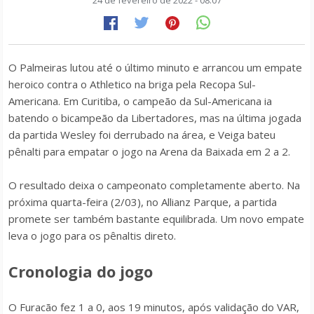
24 de fevereiro de 2022 - 08:07
O Palmeiras lutou até o último minuto e arrancou um empate
heroico contra o Athletico na briga pela Recopa Sul-
Americana. Em Curitiba, o campeão da Sul-Americana ia
batendo o bicampeão da Libertadores, mas na última jogada
da partida Wesley foi derrubado na área, e Veiga bateu
pênalti para empatar o jogo na Arena da Baixada em 2 a 2.
O resultado deixa o campeonato completamente aberto. Na
próxima quarta-feira (2/03), no Allianz Parque, a partida
promete ser também bastante equilibrada. Um novo empate
leva o jogo para os pênaltis direto.
Cronologia do jogo
O Furacão fez 1 a 0, aos 19 minutos, após validação do VAR,