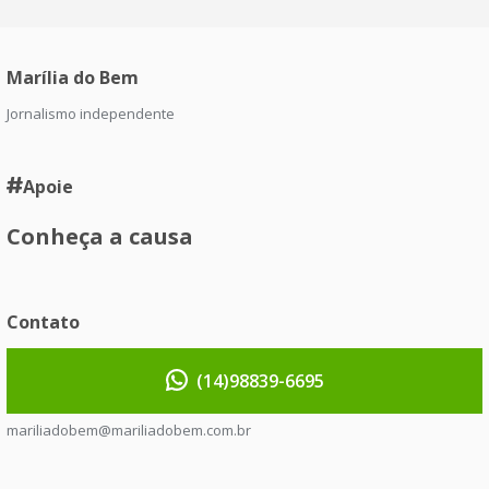
Marília do Bem
Jornalismo independente
Apoie
Conheça a causa
Contato
(14)98839-6695
mariliadobem@mariliadobem.com.br