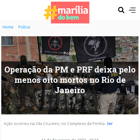
Home
Polícia
Polícia
Operação da PM e PRF deixa pelo
menos oito mortos no Rio de
Janeiro
Ação ocorreu na Vila Cruzeiro, no Complexo da Penha
ler