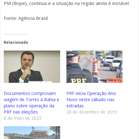
PM (Bope), continua e a situação na região ainda é instável.
Fonte: Agência Brasil
Relacionado
Documentos comprovam
PRF inicia Operação Ano
viagem de Torres à Bahia e
Novo neste sábado nas
plano sobre operação da
estradas
PRF nas eleições
28 de dezembro de 2019
8 de maio de 2023