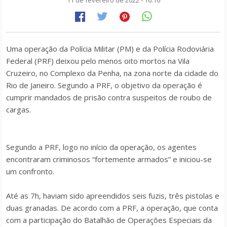
11 de fevereiro de 2022 - 16:16
Uma operação da Polícia Militar (PM) e da Polícia Rodoviária
Federal (PRF) deixou pelo menos oito mortos na Vila
Cruzeiro, no Complexo da Penha, na zona norte da cidade do
Rio de Janeiro. Segundo a PRF, o objetivo da operação é
cumprir mandados de prisão contra suspeitos de roubo de
cargas.
Segundo a PRF, logo no início da operação, os agentes
encontraram criminosos “fortemente armados” e iniciou-se
um confronto.
Até as 7h, haviam sido apreendidos seis fuzis, três pistolas e
duas granadas. De acordo com a PRF, a operação, que conta
com a participação do Batalhão de Operações Especiais da