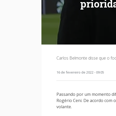
priorid
Carlos Belmonte disse que o fo
16 de fevereiro de 2022 - 09:05
Passando por um momento difí
Rogério Ceni. De acordo com o
volante.