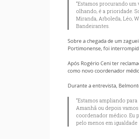
“Estamos procurando um vo
olhando, é a prioridade. 
Miranda, Arboleda, Léo, W
Bandeirantes.
Sobre a chegada de um zagueir
Portimonense, foi interrompida
Após Rogério Ceni ter reclama
como novo coordenador médic
Durante a entrevista, Belmon
“Estamos ampliando para a
Amanhã ou depois vamos a
coordenador médico. Eu po
pelo menos em igualdade c