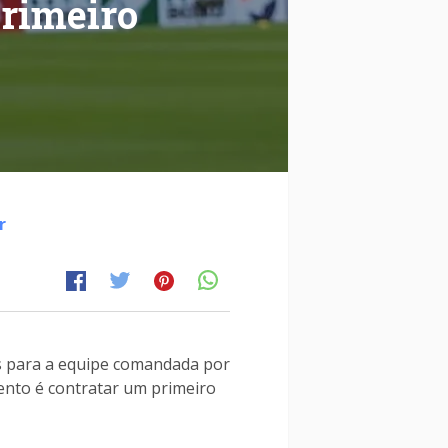
primeiro
r
s para a equipe comandada por
ento é contratar um primeiro