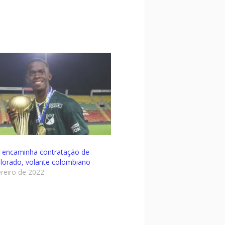
 encaminha contratação de
lorado, volante colombiano
ereiro de 2022