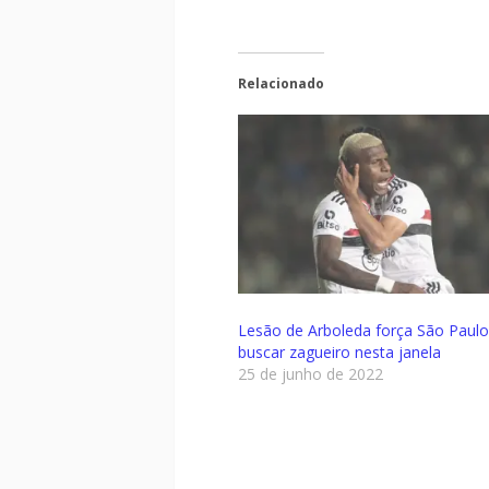
Relacionado
Lesão de Arboleda força São Paulo
buscar zagueiro nesta janela
25 de junho de 2022