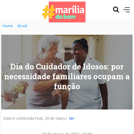
Home
Brasil
Saúde
Dia do Cuidador de Idosos: por
necessidade familiares ocupam a
função
Data é celebrada hoje, 20 de março
ler