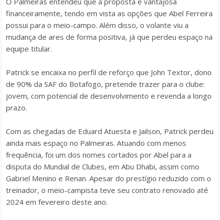
O Palmeiras entendeu que a proposta é vantajosa
financeiramente, tendo em vista as opções que Abel Ferreira
possui para o meio-campo. Além disso, o volante viu a
mudança de ares de forma positiva, já que perdeu espaço na
equipe titular.
Patrick se encaixa no perfil de reforço que John Textor, dono
de 90% da SAF do Botafogo, pretende trazer para o clube:
jovem, com potencial de desenvolvimento e revenda a longo
prazo.
Com as chegadas de Eduard Atuesta e Jailson, Patrick perdeu
ainda mais espaço no Palmeiras. Atuando com menos
frequência, foi um dos nomes cortados por Abel para a
disputa do Mundial de Clubes, em Abu Dhabi, assim como
Gabriel Menino e Renan. Apesar do prestígio reduzido com o
treinador, o meio-campista teve seu contrato renovado até
2024 em fevereiro deste ano.