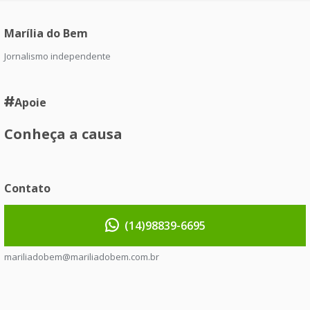
Marília do Bem
Jornalismo independente
Apoie
Conheça a causa
Contato
(14)98839-6695
mariliadobem@mariliadobem.com.br