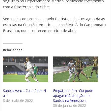
seguiram no Departamento Médico, realizando tratamento
com a fisioterapia do clube.
Sem mais compromissos pelo Paulista, o Santos aguarda as
estreias na Copa Sul-Americana e na Série A do Campeonato
Brasileiro, que acontecem no início de abril.
Relacionado
Santos vence Cuiabá por 4
Empate no fim não pode
a 1
apagar má atuação do
8 de maio de 2022
Santos na Venezuela
30 de junho de 2022