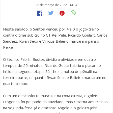
26 de março de 2022 - 14:34
Neste sábado, o Santos venceu por 4 a 0 o jogo-treino
contra o time sub-20 no CT Rei Pelé. Ricardo Goulart, Carlos
Sánchez, Rwan Seco e Vinícius Balieiro marcaram para o
Peixe.
O técnico Fabián Bustos dividiu a atividade em quatro
tempos de 25 minutos. Ricardo Goulart abriu o placar no
início da segunda etapa. Sánchez ampliou de pênalti na
terceira parte, enquanto Rwan Seco e Balieiro marcaram no
quarto tempo.
Com um desconforto muscular na coxa direita, o goleiro
Diógenes foi poupado da atividade, mas retorna aos treinos
na segunda-feira. Já o atacante Ângelo e o goleiro John