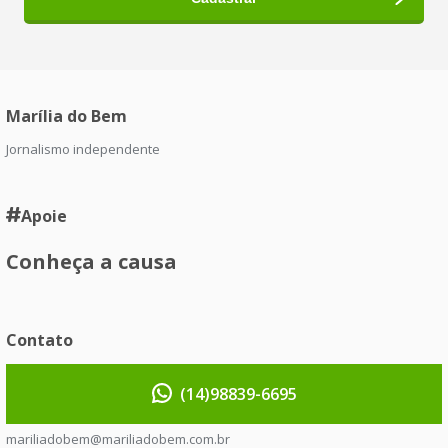
Marília do Bem
Jornalismo independente
Apoie
Conheça a causa
Contato
(14)98839-6695
mariliadobem@mariliadobem.com.br