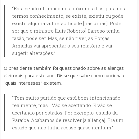
“Está sendo ultimado nos próximos dias, para nós
termos conhecimento, se existe, existiu ou pode
existir alguma vulnerabilidade [nas urnas]. Pode
ser que o ministro [Luís Roberto] Barroso tenha
razão, pode ser. Mas, se não tiver, as Forças
Armadas vai apresentar o seu relatório e vai
sugerir alterações.”
O presidente também foi questionado sobre as alianças
eleitorais para este ano. Disse que sabe como funciona e
“quais interesses” existem.
“Tem muito partido que está bem-intencionado
realmente, mas… Vão se acertando. E vão se
acertando por estados. Por exemplo: estado da
Paraíba. Acabamos de resolver [a aliança]. Era um
estado que não tinha acesso quase nenhum.”