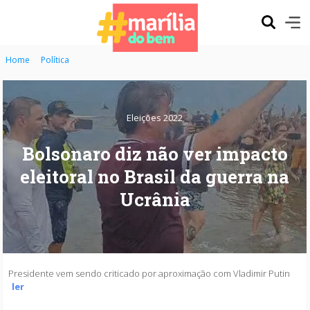
Home
Política
Eleições 2022
Bolsonaro diz não ver impacto
eleitoral no Brasil da guerra na
Ucrânia
Presidente vem sendo criticado por aproximação com Vladimir Putin
ler